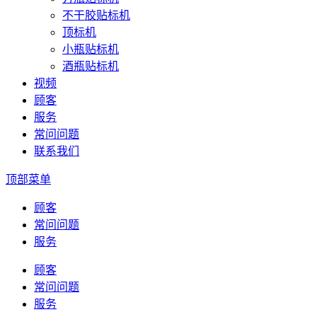
不干胶贴标机
顶标机
小瓶贴标机
酒瓶贴标机
视频
顾客
服务
常问问题
联系我们
顶部菜单
顾客
常问问题
服务
顾客
常问问题
服务