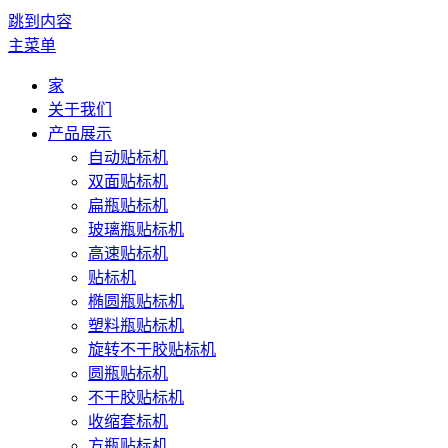
跳到内容
主菜单
家
关于我们
产品展示
自动贴标机
双面贴标机
扁瓶贴标机
玻璃瓶贴标机
高速贴标机
贴标机
椭圆瓶贴标机
塑料瓶贴标机
旋转不干胶贴标机
圆瓶贴标机
不干胶贴标机
收缩套标机
方瓶贴标机