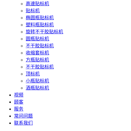
高速贴标机
贴标机
椭圆瓶贴标机
塑料瓶贴标机
旋转不干胶贴标机
圆瓶贴标机
不干胶贴标机
收缩套标机
方瓶贴标机
不干胶贴标机
顶标机
小瓶贴标机
酒瓶贴标机
视频
顾客
服务
常问问题
联系我们