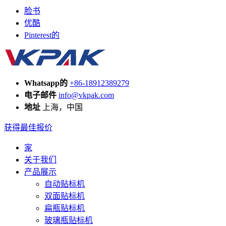
脸书
优酷
Pinterest的
Whatsapp的
+86-18912389279
电子邮件
info@vkpak.com
地址
上海，中国
获得最佳报价
家
关于我们
产品展示
自动贴标机
双面贴标机
扁瓶贴标机
玻璃瓶贴标机