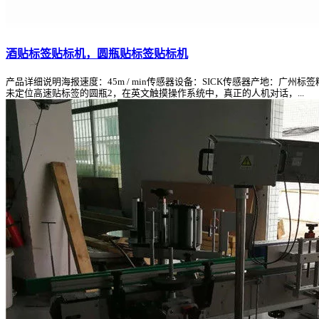
酒贴标签贴标机，圆瓶贴标签贴标机
产品详细说明海报速度：45m / min传感器设备：SICK传感器产地：广州
未定位高速贴标签的圆瓶2，在英文触摸操作系统中，真正的人机对话，...