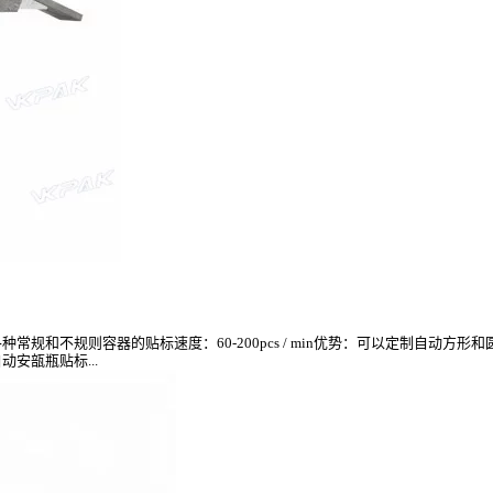
和不规则容器的贴标速度：60-200pcs / min优势：可以定制自动方
动安瓿瓶贴标...