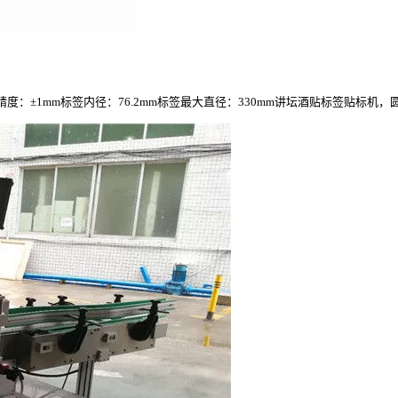
标签精度：±1mm标签内径：76.2mm标签最大直径：330mm讲坛酒贴标签