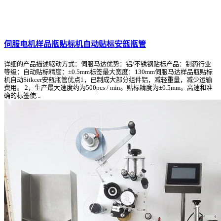
伺服电机样品瓶贴标机自动贴标安瓿瓶管
详细的产品描述驱动方式：伺服马达优势：铝/不锈钢贴标产品：制药行业
等级：自动贴标精度：±0.5mm标签最大宽度：130mm伺服马达样品瓶贴标
机自动Sitkcer安瓿瓶管优点1，已制成大部分组件铝，减轻重量，减少运输
费用。 2，生产最大速度约为500pcs / min。贴标精度为±0.5mm。高速和准
确的标签使...