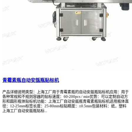
青霉素瓶自动安瓿瓶贴标机
产品详细说明类型：上海工厂用于青霉素瓶的自动安瓿瓶贴标机应用：用于
各种常规和不规则容器的贴标速度：60-200pcs / min优势：可以定制自动方
形和圆形瓶体贴标机功能：上海工厂自动安瓿瓶青霉素瓶贴标机适用瓶体直
径：12-25mm标签长度：25-80mm标贴精度：±0.5mm包装材料：纸，塑料
上海工厂自动安瓿瓶贴标...