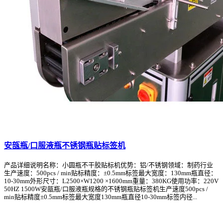
安瓿瓶/口服液瓶不锈钢瓶贴标签机
产品详细说明名称：小圆瓶不干胶贴标机优势：铝/不锈钢领域：制药行业
生产速度：500pcs / min贴标精度：±0.5mm标签最大宽度：130mm瓶直径：
10-30mm外形尺寸：L2500×W1200 ×1600mm重量：380KG使用功率：220V
50HZ 1500W安瓿瓶/口服液瓶规格的不锈钢瓶贴标签机生产速度500pcs /
min贴标精度±0.5mm标签最大宽度130mm瓶直径10-30mm标签内径...