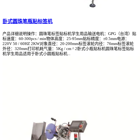
卧式圆珠笔瓶贴标签机
产品详细说明操作：圆珠笔标签贴标机学生用品输送电机：GPG（台湾）贴
标速度：60-300pcs / min物体高度：25-95mm贴标精度：±0.5mm电源：
220V 50 / 60HZ 2KW对象直径：20-200mm标签滚轮内径：76mm标签滚轮
外径：320mm打印机耗气量：5Kg / cm ^ 2卧式小瓶贴标机圆珠笔标签贴标
机学生用品适用于卧式小圆瓶贴标机...