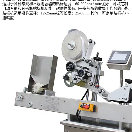
适用于各种常规和不规则容器的贴标速度：60-200pcs / min优势：可以定制
自动方形和圆形瓶贴标机功能：耐磨性带有用于安瓿瓶的收集工作台的小瓶
贴标机适用瓶身直径：12-25mm标签长度：25-80mm其他：可定制贴标机小
瓶精度...