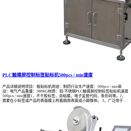
PLC触摸屏控制标签贴标机500pcs / min速度
产品详细说明项目：瓶贴标机用途：制药行业生产速度：500pcs / min驱
动：电气产品重量：380KG材质：铝/不锈钢PLC触摸屏控制标签贴标机速度
500pcs / min速度1，不干胶标签，自粘膜，电子监管代码，条形码等。2，
需要在小标签或产品的表面膜上附着圆周表面或小圆锥体。 3，广泛用于...