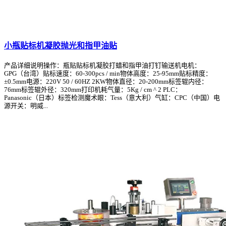
小瓶贴标机凝胶抛光和指甲油贴
产品详细说明操作：瓶贴贴标机凝胶打蜡和指甲油打钉输送机电机：
GPG（台湾）贴标速度：60-300pcs / min物体高度：25-95mm贴标精度：
±0.5mm电源：220V 50 / 60HZ 2KW物体直径：20-200mm标签辊内径：
76mm标签辊外径：320mm打印机耗气量：5Kg / cm ^ 2 PLC：
Panasonic（日本）标签检测魔术眼：Tess（意大利）气缸：CPC（中国）电
源开关：明威...