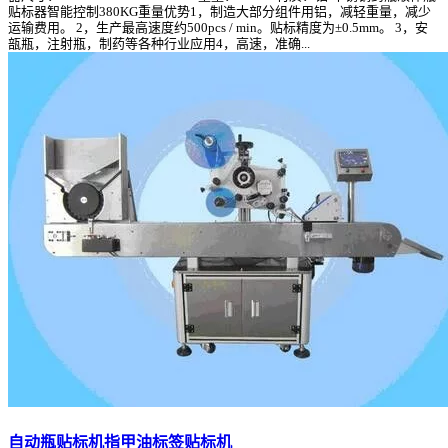
贴标器智能控制380KG重量优势1，制造大部分组件用铝，减轻重量，减少
运输费用。 2，生产最高速度约500pcs / min。贴标精度为±0.5mm。 3，安
瓿瓶，注射瓶，制药等各种行业应用4，高速，准确...
自动瓶贴标机指甲油标签贴标机