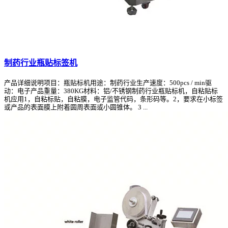
制药行业瓶贴标签机
产品详细说明项目：瓶贴标机用途：制药行业生产速度：500pcs / min驱
动：电子产品重量：380KG材料：铝/不锈钢制药行业瓶贴标机，自粘贴标
机应用1，自粘标贴，自粘膜，电子监管代码，条形码等。2，要求在小标签
或产品的表面膜上附着圆周表面或小圆锥体。 3 ...