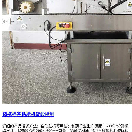
药瓶标签贴标机智能控制
详细的产品描述方法：自动贴标签用法：制药行业生产速度：500个/分钟机
器尺寸：L2500×W1200×1600mm重量：380KG材质：铝/不锈钢药瓶液体瓶