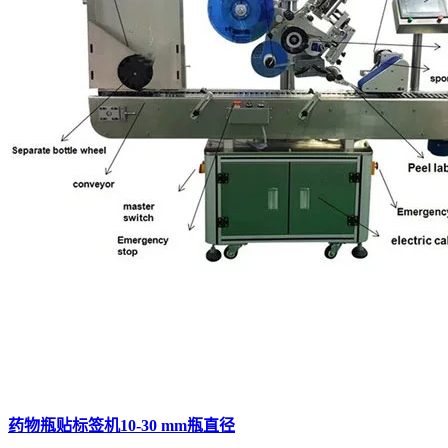
药物瓶贴标签机10-30 mm瓶直径