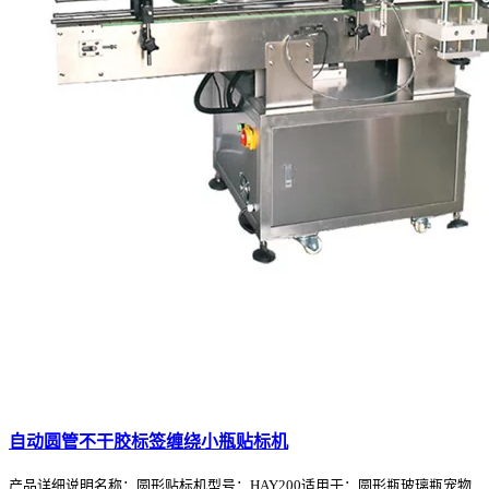
自动圆管不干胶标签缠绕小瓶贴标机
产品详细说明名称：圆形贴标机型号：HAY200适用于：圆形瓶玻璃瓶宠物