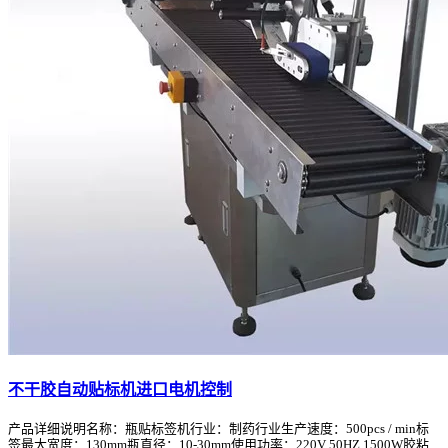
不干胶自动贴标机进口电机控制
产品详细说明名称：瓶贴标签机行业：制药行业生产速度：500pcs / min标
签最大宽度：130mm瓶直径：10-30mm使用功率：220V 50HZ 1500W胶粘