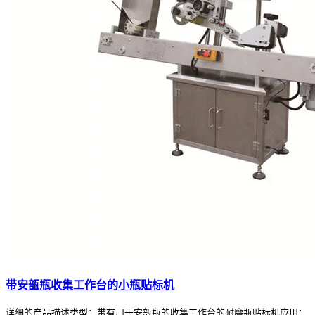
带安瓿瓶收集工作台的小瓶贴标机
详细的产品描述类型：带有用于安瓿瓶的收集工作台的耐磨瓶贴标机应用：