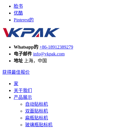
脸书
优酷
Pinterest的
Whatsapp的
+86-18912389279
电子邮件
info@vkpak.com
地址
上海，中国
获得最佳报价
家
关于我们
产品展示
自动贴标机
双面贴标机
扁瓶贴标机
玻璃瓶贴标机