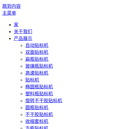
跳到内容
主菜单
家
关于我们
产品展示
自动贴标机
双面贴标机
扁瓶贴标机
玻璃瓶贴标机
高速贴标机
贴标机
椭圆瓶贴标机
塑料瓶贴标机
旋转不干胶贴标机
圆瓶贴标机
不干胶贴标机
收缩套标机
方瓶贴标机