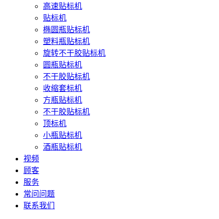
高速贴标机
贴标机
椭圆瓶贴标机
塑料瓶贴标机
旋转不干胶贴标机
圆瓶贴标机
不干胶贴标机
收缩套标机
方瓶贴标机
不干胶贴标机
顶标机
小瓶贴标机
酒瓶贴标机
视频
顾客
服务
常问问题
联系我们