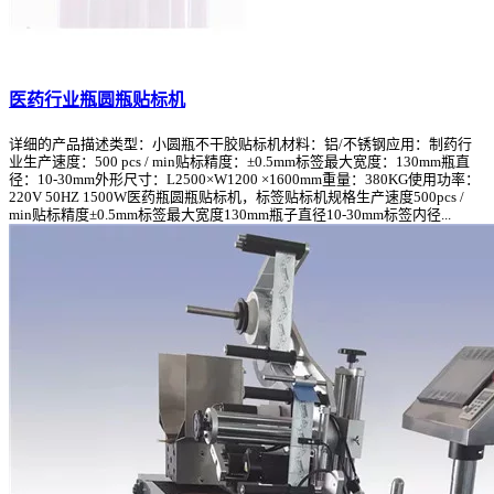
医药行业瓶圆瓶贴标机
详细的产品描述类型：小圆瓶不干胶贴标机材料：铝/不锈钢应用：制药行
业生产速度：500 pcs / min贴标精度：±0.5mm标签最大宽度：130mm瓶直
径：10-30mm外形尺寸：L2500×W1200 ×1600mm重量：380KG使用功率：
220V 50HZ 1500W医药瓶圆瓶贴标机，标签贴标机规格生产速度500pcs /
min贴标精度±0.5mm标签最大宽度130mm瓶子直径10-30mm标签内径...