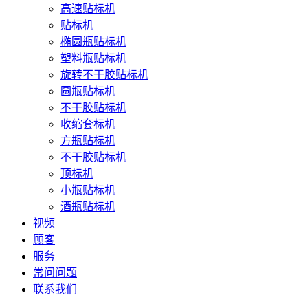
高速贴标机
贴标机
椭圆瓶贴标机
塑料瓶贴标机
旋转不干胶贴标机
圆瓶贴标机
不干胶贴标机
收缩套标机
方瓶贴标机
不干胶贴标机
顶标机
小瓶贴标机
酒瓶贴标机
视频
顾客
服务
常问问题
联系我们