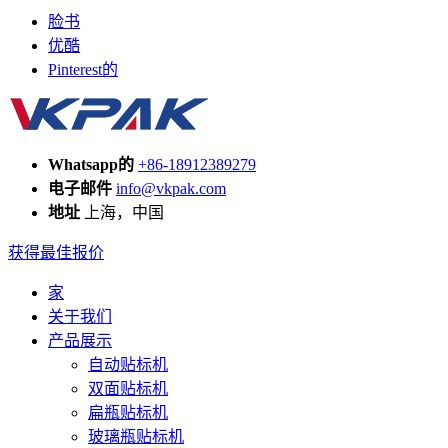
脸书
优酷
Pinterest的
Whatsapp的
+86-18912389279
电子邮件
info@vkpak.com
地址
上海，中国
获得最佳报价
家
关于我们
产品展示
自动贴标机
双面贴标机
扁瓶贴标机
玻璃瓶贴标机