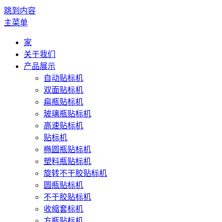
跳到内容
主菜单
家
关于我们
产品展示
自动贴标机
双面贴标机
扁瓶贴标机
玻璃瓶贴标机
高速贴标机
贴标机
椭圆瓶贴标机
塑料瓶贴标机
旋转不干胶贴标机
圆瓶贴标机
不干胶贴标机
收缩套标机
方瓶贴标机