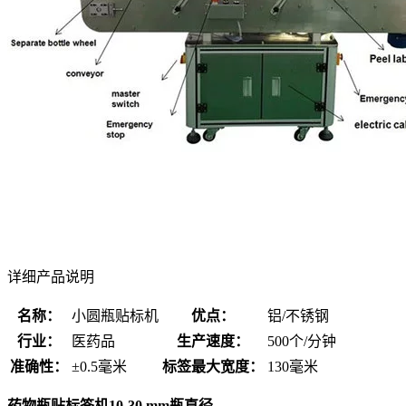
详细产品说明
名称：
小圆瓶贴标机
优点：
铝/不锈钢
行业：
医药品
生产速度：
500个/分钟
准确性：
±0.5毫米
标签最大宽度：
130毫米
药物瓶贴标签机10-30 mm瓶直径