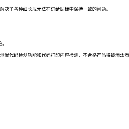
效解决了各种细长瓶无法在进给贴标中保持一致的问题。
签。
，泄漏代码检测功能和代码打印内容检测，不合格产品将被淘汰