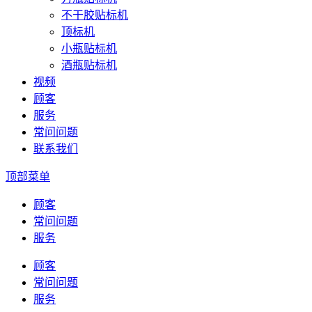
不干胶贴标机
顶标机
小瓶贴标机
酒瓶贴标机
视频
顾客
服务
常问问题
联系我们
顶部菜单
顾客
常问问题
服务
顾客
常问问题
服务