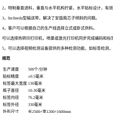
2，特制垂直进料，垂直与水平机构拧紧，水平贴标设计，有
3，Inclineda型输送带，解决了安瓿瓶芯子倾斜的问题。
4，客户可以根据自己的生产线选择立式或卧式供料。
可以选择热转印打印机，喷墨或激光打印机同步完成编码和标
5，可以选择视频检测设备提供的多种检测功能，如标签检测
规范
生产速度
500个/分钟
贴标精度
±0.5毫米
标签最大宽度
130毫米
瓶子直径
10-30毫米
标签内径
76.2毫米
标签外径
330毫米
外形尺寸
长2500×宽1200×1600mm