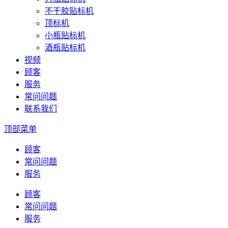
不干胶贴标机
顶标机
小瓶贴标机
酒瓶贴标机
视频
顾客
服务
常问问题
联系我们
顶部菜单
顾客
常问问题
服务
顾客
常问问题
服务