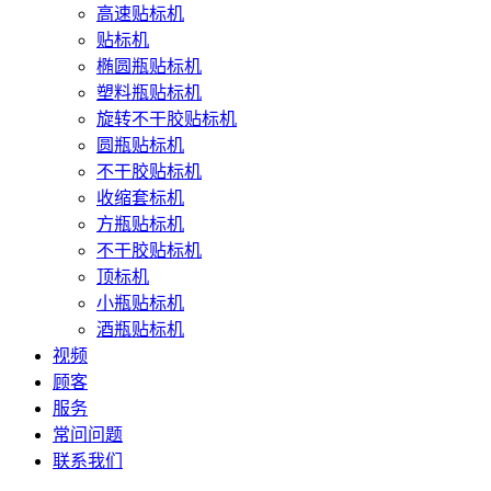
高速贴标机
贴标机
椭圆瓶贴标机
塑料瓶贴标机
旋转不干胶贴标机
圆瓶贴标机
不干胶贴标机
收缩套标机
方瓶贴标机
不干胶贴标机
顶标机
小瓶贴标机
酒瓶贴标机
视频
顾客
服务
常问问题
联系我们