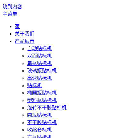
跳到内容
主菜单
家
关于我们
产品展示
自动贴标机
双面贴标机
扁瓶贴标机
玻璃瓶贴标机
高速贴标机
贴标机
椭圆瓶贴标机
塑料瓶贴标机
旋转不干胶贴标机
圆瓶贴标机
不干胶贴标机
收缩套标机
方瓶贴标机