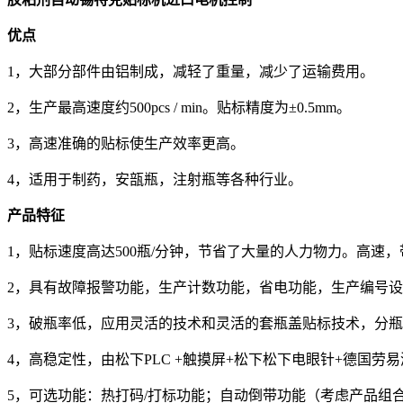
优点
1，大部分部件由铝制成，减轻了重量，减少了运输费用。
2，生产最高速度约500pcs / min。贴标精度为±0.5mm。
3，高速准确的贴标使生产效率更高。
4，适用于制药，安瓿瓶，注射瓶等各种行业。
产品特征
1，贴标速度高达500瓶/分钟，节省了大量的人力物力。高
2，具有故障报警功能，生产计数功能，省电功能，生产编号
3，破瓶率低，应用灵活的技术和灵活的套瓶盖贴标技术，分
4，高稳定性，由松下PLC +触摸屏+松下松下电眼针+德国劳
5，可选功能：热打码/打标功能；自动倒带功能（考虑产品组