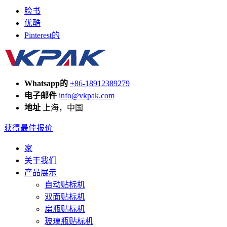
脸书
优酷
Pinterest的
Whatsapp的
+86-18912389279
电子邮件
info@vkpak.com
地址
上海，中国
获得最佳报价
家
关于我们
产品展示
自动贴标机
双面贴标机
扁瓶贴标机
玻璃瓶贴标机