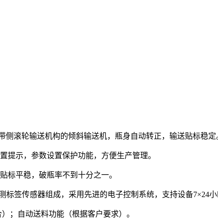
速，带侧滚轮输送机构的倾斜输送机，瓶身自动转正，输送贴标稳定
设置提示，参数设置保护功能，方便生产管理。
瓶贴标平稳，破瓶率不到十分之一。
易测标签传感器组成，采用先进的电子控制系统，支持设备7×24
合）；自动送料功能（根据客户要求）。