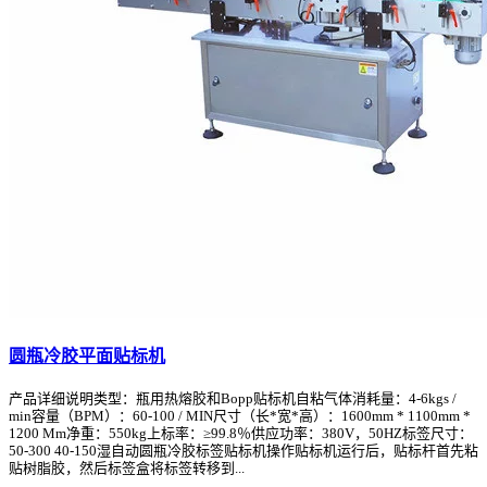
圆瓶冷胶平面贴标机
产品详细说明类型：瓶用热熔胶和Bopp贴标机自粘气体消耗量：4-6kgs /
min容量（BPM）：60-100 / MIN尺寸（长*宽*高）：1600mm * 1100mm *
1200 Mm净重：550kg上标率：≥99.8％供应功率：380V，50HZ标签尺寸：
50-300 40-150湿自动圆瓶冷胶标签贴标机操作贴标机运行后，贴标杆首先粘
贴树脂胶，然后标签盒将标签转移到...