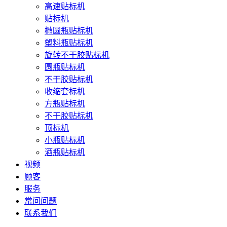
高速贴标机
贴标机
椭圆瓶贴标机
塑料瓶贴标机
旋转不干胶贴标机
圆瓶贴标机
不干胶贴标机
收缩套标机
方瓶贴标机
不干胶贴标机
顶标机
小瓶贴标机
酒瓶贴标机
视频
顾客
服务
常问问题
联系我们