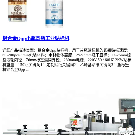
铝合金Opp小瓶圆瓶工业贴标机
详细产品描述类型：铝合金Opp贴标机，用于带瓶贴标机的圆瓶贴标速度：
60-200pcs / min包装材料：木材物体高度：25-95mm瓶子直径：12-25mm标
签滚轮内径：76mm标签滚筒外径：280mm电源：220V 50 / 60HZ 2KW贴标
机重量：150kg关键词1：定制贴纸关键词2：乙烯基贴纸关键词3：瓶标签
机铝合金Opp ...