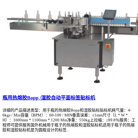
瓶用热熔胶Bopp /湿胶自动平面标签贴标机
详细的产品描述类型：用于瓶的热熔胶Bopp和湿胶贴标贴标机耗气量：4-
6kgs / Min容量（BPM）：60-100 / MIN垂直误差：±1mm尺寸（L * W *
H）：1600mm * 1100mm * 1200 Mm净重：550kg上拉幅：≥99.8％服务：工
程师可提供服务国外机械用于瓶子的热熔胶和湿胶贴标机适用于瓶子的热熔
胶和湿胶贴标机是为圆瓶设计的标签...