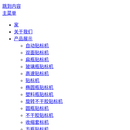
跳到内容
主菜单
家
关于我们
产品展示
自动贴标机
双面贴标机
扁瓶贴标机
玻璃瓶贴标机
高速贴标机
贴标机
椭圆瓶贴标机
塑料瓶贴标机
旋转不干胶贴标机
圆瓶贴标机
不干胶贴标机
收缩套标机
方瓶贴标机