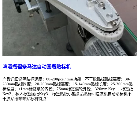
啤酒瓶辐条马达自动圆瓶贴标机
产品详细说明贴标速度：60-200pcs / min功能：不干胶贴标贴标高度：30-
280mm贴标厚度：20-200mm贴标高度：15-140mm贴标长度：25-300mm贴
标精度：±1mm标签滚轮内径：76mm标签滚轮外径：320mm Key1：标签纸
Key2：私人标签厕纸Key3：标签贴纸小熊食品贴标和包装机自动贴标机不
干胶贴纸罐罐贴标机特点：...