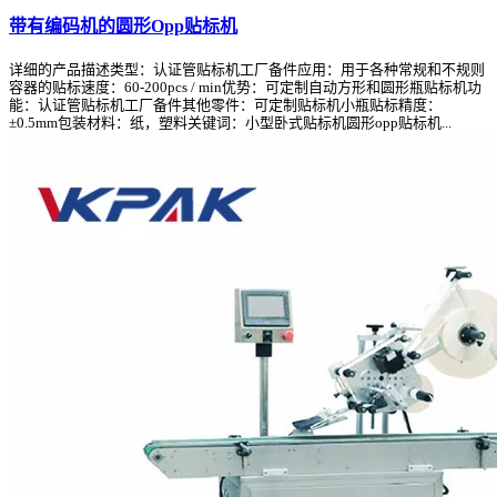
带有编码机的圆形Opp贴标机
详细的产品描述类型：认证管贴标机工厂备件应用：用于各种常规和不规则
容器的贴标速度：60-200pcs / min优势：可定制自动方形和圆形瓶贴标机功
能：认证管贴标机工厂备件其他零件：可定制贴标机小瓶贴标精度：
±0.5mm包装材料：纸，塑料关键词：小型卧式贴标机圆形opp贴标机...