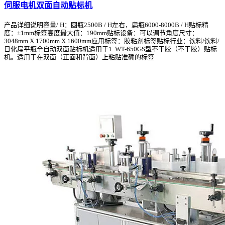
伺服电机双面自动贴标机
产品详细说明容量/ H：圆瓶2500B / H左右，扁瓶6000-8000B / H贴标精
度：±1mm标签高度最大值：190mm贴标设备：可以调节角度尺寸：
3048mm X 1700mm X 1600mm应用标签：胶粘剂标签贴标行业：饮料/饮料/
日化扁平瓶全自动双面贴标机适用于1. WT-650GS型不干胶（不干胶）贴标
机。适用于在双面（正面和背面）上粘贴准确的标签