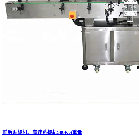
前后贴标机，高速贴标机580KG重量