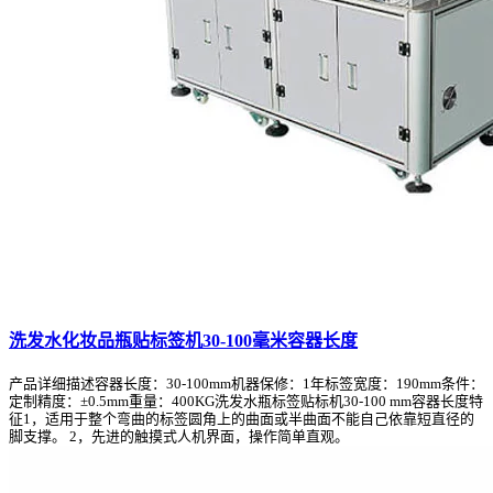
洗发水化妆品瓶贴标签机30-100毫米容器长度
产品详细描述容器长度：30-100mm机器保修：1年标签宽度：190mm条件：
定制精度：±0.5mm重量：400KG洗发水瓶标签贴标机30-100 mm容器长度特
征1，适用于整个弯曲的标签圆角上的曲面或半曲面不能自己依靠短直径的
脚支撑。 2，先进的触摸式人机界面，操作简单直观。