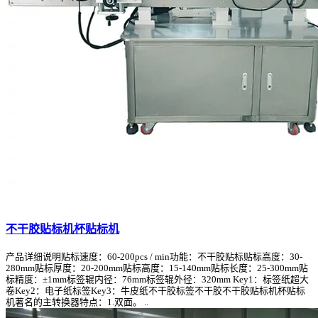
不干胶贴标机杯贴标机
产品详细说明贴标速度：60-200pcs / min功能：不干胶贴标贴标高度：30-
280mm贴标厚度：20-200mm贴标高度：15-140mm贴标长度：25-300mm贴
标精度：±1mm标签辊内径：76mm标签辊外径：320mm Key1：标签纸超大
卷Key2：电子纸标签Key3：牛皮纸不干胶标签不干胶不干胶贴标机杯贴标
机著名的主转换器特点：1.双面。 ..