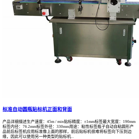
标准自动圆瓶贴标机正面和背面
产品详细描述生产速度：45m / min贴标精度：±1mm标签最大宽度：190mm
标签内径：76.2mm标签外径：330mm用途：粘性标签瓶子自动自粘圆形产
品前后标签机应用标准像上面的那样，前后贴标机很难将标签向下压到边
缘，因此可以使用另一种类型的贴标机...