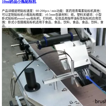
10ml药品小瓶贴标机
产品详细说明贴标速度：60-200pcs / min功能：医药用青霉素贴标机其他：
可以定制贴标机小瓶贴标精度：±0.5mm包装材料：纸，塑料关键词：小型
卧式贴标机round opp贴标机，打码机，化妆品用指甲油标签贴标机应用范
围：卧式小型圆瓶贴标机适用于食品，食品，饮料，食品，食品，饮料，食
品，...