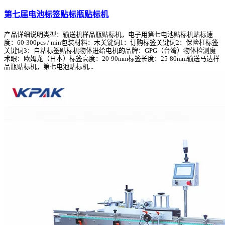
第七届电池标签贴标瓶贴标机
产品详细说明类型：输送机样品瓶贴标机，电子用第七电池贴标机贴标速
度：60-300pcs / min包装材料：木关键词1：订购标签关键词2：保险杠标签
关键词3：自粘标签贴标机物体进给电机的品牌：GPG（台湾）物体检测魔
术眼：欧姆龙（日本）标签高度：20-90mm标签长度：25-80mm输送马达样
品瓶贴标机，第七电池贴标机...