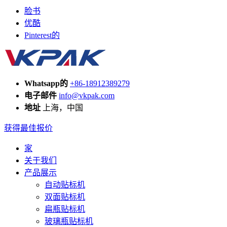
脸书
优酷
Pinterest的
Whatsapp的
+86-18912389279
电子邮件
info@vkpak.com
地址
上海，中国
获得最佳报价
家
关于我们
产品展示
自动贴标机
双面贴标机
扁瓶贴标机
玻璃瓶贴标机