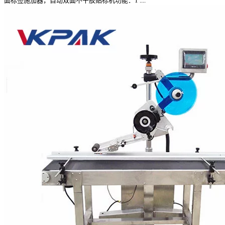
面标签施加器，自动双面不干胶贴标机功能：1 ....