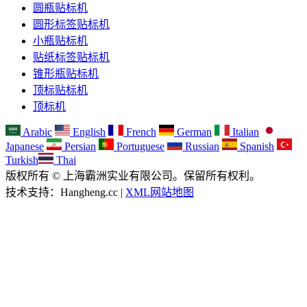
圆瓶贴标机
圆形标签贴标机
小瓶贴标机
贴纸标签贴标机
锥形瓶贴标机
顶标贴标机
顶标机
Arabic
English
French
German
Italian
Japanese
Persian
Portuguese
Russian
Spanish
Turkish
Thai
版权所有 © 上海霸洲实业有限公司。保留所有权利。
技术支持：Hangheng.cc |
XML网站地图