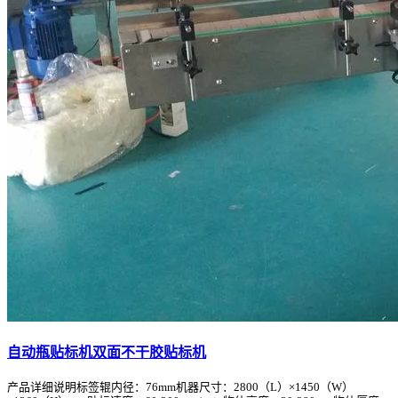
自动瓶贴标机双面不干胶贴标机
产品详细说明标签辊内径：76mm机器尺寸：2800（L）×1450（W）