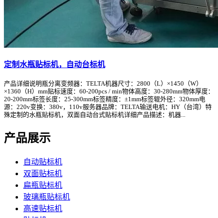
定制水瓶贴标机，自动台标机
产品详细说明瓶分离变频器：TELTA机器尺寸：2800（L）×1450（W）
×1360（H）mm贴标速度：60-200pcs / min物体高度：30-280mm物体厚度：
20-200mm标签长度：25-300mm标签精度：±1mm标签辊外径：320mm电
源：220v变换：380v，110v服务器品牌：TELTA输送电机：HY（台湾）特
殊定制的水瓶贴标机，双面自动台式贴标机详细产品描述：机器...
产品展示
自动贴标机
双面贴标机
扁瓶贴标机
玻璃瓶贴标机
高速贴标机