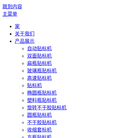
跳到内容
主菜单
家
关于我们
产品展示
自动贴标机
双面贴标机
扁瓶贴标机
玻璃瓶贴标机
高速贴标机
贴标机
椭圆瓶贴标机
塑料瓶贴标机
旋转不干胶贴标机
圆瓶贴标机
不干胶贴标机
收缩套标机
方瓶贴标机