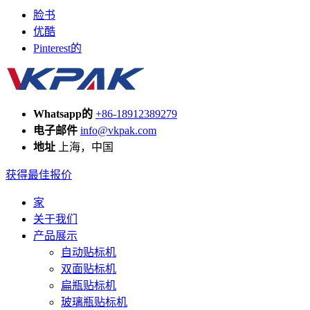
脸书
优酷
Pinterest的
Whatsapp的
+86-18912389279
电子邮件
info@vkpak.com
地址
上海，中国
获得最佳报价
家
关于我们
产品展示
自动贴标机
双面贴标机
扁瓶贴标机
玻璃瓶贴标机