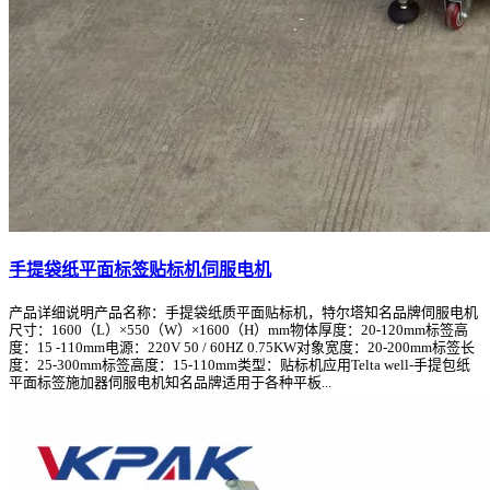
手提袋纸平面标签贴标机伺服电机
产品详细说明产品名称：手提袋纸质平面贴标机，特尔塔知名品牌伺服电机
尺寸：1600（L）×550（W）×1600（H）mm物体厚度：20-120mm标签高
度：15 -110mm电源：220V 50 / 60HZ 0.75KW对象宽度：20-200mm标签长
度：25-300mm标签高度：15-110mm类型：贴标机应用Telta well-手提包纸
平面标签施加器伺服电机知名品牌适用于各种平板...