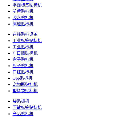
平面标签贴标机
前后贴标机
胶水贴标机
高速贴标机
在线贴标设备
工业标签贴标机
工业贴标机
广口瓶贴标机
盒子贴标机
瓶子贴标机
口红贴标机
Opp贴标机
宠物瓶贴标机
塑料袋贴标机
袋贴标机
压敏标签贴标机
产品贴标机