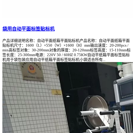
袋用自动平面标签贴标机
产品详细说明名称：自动平面纸箱平面贴标机产品名称：自动平面纸箱平面
贴标机尺寸：1600（L）×550（W）×1600（H）mm输出速度：20-200pcs /
min高标签对象：30-200mm对象的厚度：20-120mm标签高度：15-110mm标
签长度：25-300mm电源：220V 50 / 60HZ 0.75KW自动平纸箱平面标签贴标
机用于袋包装应用自动平纸箱平面标签贴标机小袋适合所有...