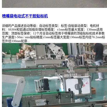
喷嘴袋电动式不干胶贴标机
详细的产品描述自动等级：自动标签类型：标签/自粘驱动类型：电机材
料：SS304和铝通过阳极处理标签精度：±1mm标签最大宽度：130mm适用
范围：顶部标签保修：12个月全自动标签用于喷嘴袋的顶级贴标机技术参数
生产速度1-50m / min贴标精度±1mm标签最大宽度130mm标签内径76.2mm标
签外径330mm轮廓...