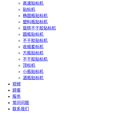
高速贴标机
贴标机
椭圆瓶贴标机
塑料瓶贴标机
旋转不干胶贴标机
圆瓶贴标机
不干胶贴标机
收缩套标机
方瓶贴标机
不干胶贴标机
顶标机
小瓶贴标机
酒瓶贴标机
视频
顾客
服务
常问问题
联系我们