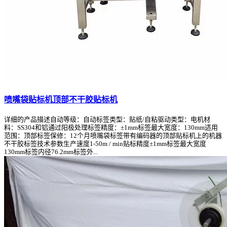
喷嘴袋贴标机顶部不干胶贴标机
详细的产品描述自动等级：自动标签类型：贴纸/自粘驱动类型：电机材
料：SS304和铝通过阳极处理标签精度：±1mm标签最大宽度：130mm适用
范围：顶部标签保修：12个月喷嘴袋标签带有编码器的顶部贴标机上的机器
不干胶标签技术参数生产速度1-50m / min贴标精度±1mm标签最大宽度
130mm标签内径76.2mm标签外...