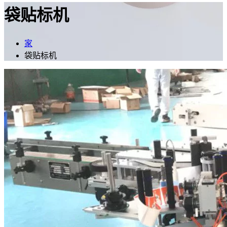
袋贴标机
家
袋贴标机