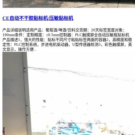
CE自动不干胶贴标机/压敏贴标机
产品详细说明适用产品：葡萄酒/啤酒/饮料交货期：20天标签宽度对象：
190mm条件：定制精度：±0.5mm控制器：PLC触摸屏全自动压敏瓶贴标机
产品描述1，强大的性能：贴标不同尺寸粘贴标签两面的容器2，高精度和稳
定性：PLC控制系统，步进电机驱动器，U型传感器检测3，彩色触摸屏，英
文显示，操作方便...