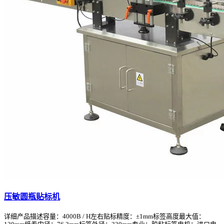
压敏圆瓶贴标机
详细产品描述容量：4000B / H左右贴标精度：±1mm标签高度最大值：