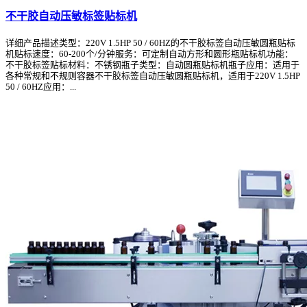
不干胶自动压敏标签贴标机
详细产品描述类型：220V 1.5HP 50 / 60HZ的不干胶标签自动压敏圆瓶贴标
机贴标速度：60-200个/分钟服务：可定制自动方形和圆形瓶贴标机功能：
不干胶标签贴标材料：不锈钢瓶子类型：自动圆瓶贴标机瓶子应用：适用于
各种常规和不规则容器不干胶标签自动压敏圆瓶贴标机，适用于220V 1.5HP
50 / 60HZ应用：...