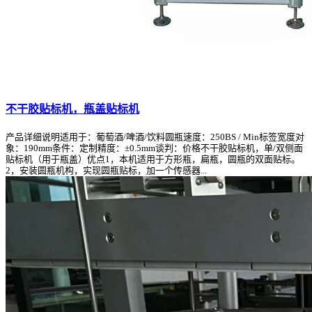
不干胶贴标机，瓶盖贴标机
产品详细说明适用于：葡萄酒/啤酒/饮料圆瓶速度：250BS / Min标签宽度对
象：190mm条件：定制精度：±0.5mm谈判：价格不干胶贴标机，单/双侧面
贴标机（用于瓶盖）优点1，本机适用于方形瓶，扁瓶，圆瓶的双面贴标。
2，安装圆瓶机构，实现圆瓶贴标，加一个传感器...