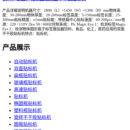
产品详细说明机器尺寸：2800（L）×1450（W）×1360（H）mm物体高
度：30-280mm物体厚度：20-200mm标签高度：5-150mm标签长度：25-
300mm贴标精度：±1mm贴标辊：带纸箱中心贴标速度：60-200pcs / min电
源：220 / 110V 2kw 50 / 60HZ控制系统：Plc Magic Eye 1：检测标签Magic
Eye 2：检测物体圆形瓶子标签施加器饮料，食品，化工，医药应用的双面
不干胶贴标机特点：贴标机...
产品展示
自动贴标机
双面贴标机
扁瓶贴标机
玻璃瓶贴标机
高速贴标机
贴标机
椭圆瓶贴标机
塑料瓶贴标机
旋转不干胶贴标机
圆瓶贴标机