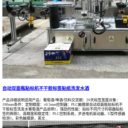
自动双面瓶贴标机不干胶标签贴纸洗发水酒
产品详细说明适用产品：葡萄酒/啤酒/饮料交货期：20天标签宽度对象：
190mm条件：定制精度：±0.5mm控制器：PLC触摸屏自动双面瓶贴标机不
干胶标签洗发水葡萄酒产品说明1，强劲的性能：贴标不同尺寸的容器贴标
签的两侧2，高精度和稳定性：PLC控制系统，步进电机驱动器，U型传感器
检测3，彩色触摸屏，英文...