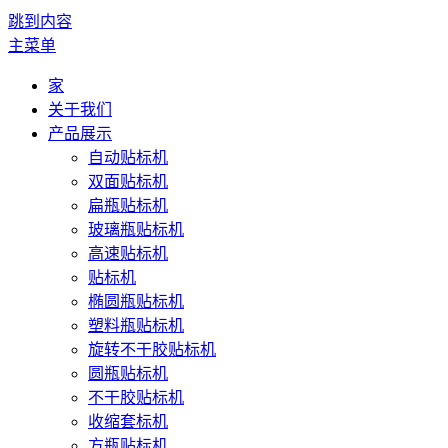
跳到内容
主菜单
家
关于我们
产品展示
自动贴标机
双面贴标机
扁瓶贴标机
玻璃瓶贴标机
高速贴标机
贴标机
椭圆瓶贴标机
塑料瓶贴标机
旋转不干胶贴标机
圆瓶贴标机
不干胶贴标机
收缩套标机
方瓶贴标机