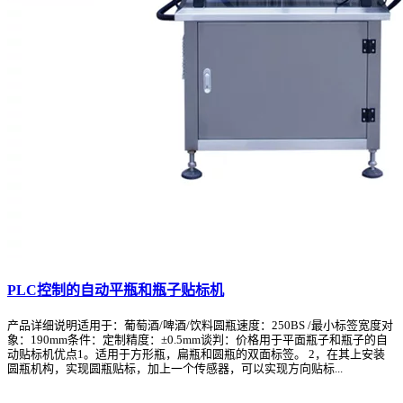
PLC控制的自动平瓶和瓶子贴标机
产品详细说明适用于：葡萄酒/啤酒/饮料圆瓶速度：250BS /最小标签宽度对
象：190mm条件：定制精度：±0.5mm谈判：价格用于平面瓶子和瓶子的自
动贴标机优点1。适用于方形瓶，扁瓶和圆瓶的双面标签。 2，在其上安装
圆瓶机构，实现圆瓶贴标，加上一个传感器，可以实现方向贴标...