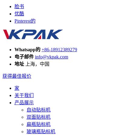
脸书
优酷
Pinterest的
Whatsapp的
+86-18912389279
电子邮件
info@vkpak.com
地址
上海，中国
获得最佳报价
家
关于我们
产品展示
自动贴标机
双面贴标机
扁瓶贴标机
玻璃瓶贴标机