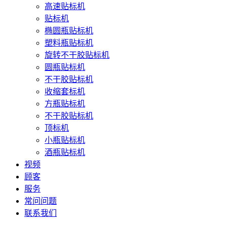
高速贴标机
贴标机
椭圆瓶贴标机
塑料瓶贴标机
旋转不干胶贴标机
圆瓶贴标机
不干胶贴标机
收缩套标机
方瓶贴标机
不干胶贴标机
顶标机
小瓶贴标机
酒瓶贴标机
视频
顾客
服务
常问问题
联系我们