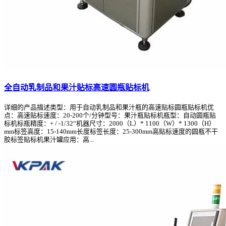
全自动乳制品和果汁贴标高速圆瓶贴标机
详细的产品描述类型：用于自动乳制品和果汁瓶的高速贴标圆瓶贴标机优
点：高速贴标速度：20-200个/分钟型号：果汁瓶贴标机瓶型：自动圆瓶贴
标机标瓶精度：+ / -1/32“机器尺寸：2000（L）* 1100（W）* 1300（H）
mm标签高度：15-140mm长度标签长度：25-300mm高贴标速度的圆瓶不干
胶标签贴标机果汁罐应用：高...