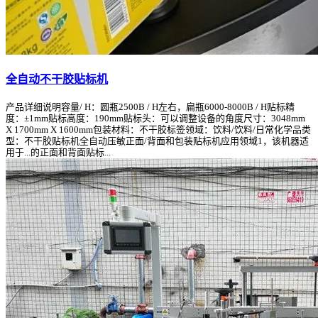
全自动不干胶贴标机
产品详细说明容量/ H：圆瓶2500B / H左右，扁瓶6000-8000B / H贴标精
度：±1mm贴标高度：190mm贴标头：可以调整设备的角度尺寸：3048mm
X 1700mm X 1600mm包装材料：不干胶标签领域：饮料/饮料/日常化学品类
型：不干胶贴标机全自动压敏正面/背面和包装贴标机应用领域1，该机器适
用于...的正面和背面贴标...