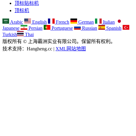
顶标贴标机
顶标机
Arabic
English
French
German
Italian
Japanese
Persian
Portuguese
Russian
Spanish
Turkish
Thai
版权所有 © 上海霸洲实业有限公司。保留所有权利。
技术支持：Hangheng.cc |
XML网站地图