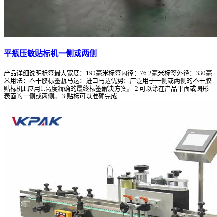
平瓶压敏贴标机一侧或两侧
产品详细说明标签最大宽度：190毫米标签内径：76.2毫米标签外径：330毫
米用法：不干胶标签瓶马达：进口马达优势：广泛用于一侧或两侧的不干胶
贴标机1.应用1.高度精确的最终标签解决方案。 2.可以涂在产品平面或圆形
表面的一侧或两侧。 3.贴标可以准确完成...