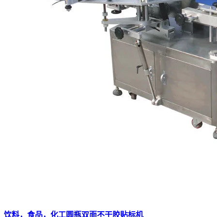
饮料，食品，化工圆瓶双面不干胶贴标机