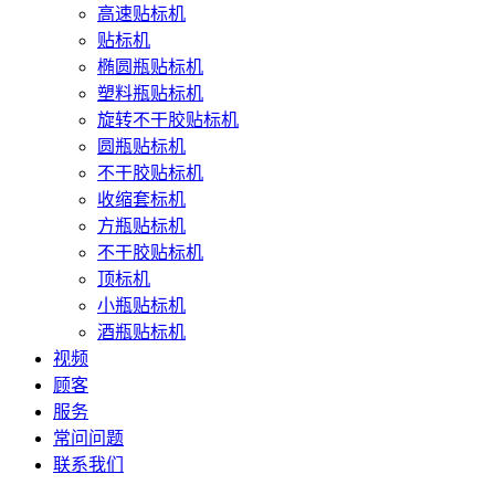
高速贴标机
贴标机
椭圆瓶贴标机
塑料瓶贴标机
旋转不干胶贴标机
圆瓶贴标机
不干胶贴标机
收缩套标机
方瓶贴标机
不干胶贴标机
顶标机
小瓶贴标机
酒瓶贴标机
视频
顾客
服务
常问问题
联系我们