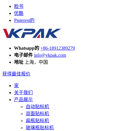
脸书
优酷
Pinterest的
Whatsapp的
+86-18912389279
电子邮件
info@vkpak.com
地址
上海，中国
获得最佳报价
家
关于我们
产品展示
自动贴标机
双面贴标机
扁瓶贴标机
玻璃瓶贴标机