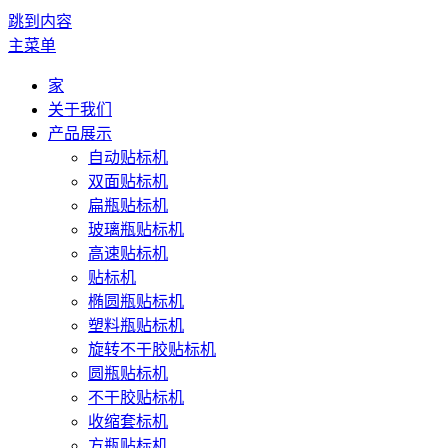
跳到内容
主菜单
家
关于我们
产品展示
自动贴标机
双面贴标机
扁瓶贴标机
玻璃瓶贴标机
高速贴标机
贴标机
椭圆瓶贴标机
塑料瓶贴标机
旋转不干胶贴标机
圆瓶贴标机
不干胶贴标机
收缩套标机
方瓶贴标机