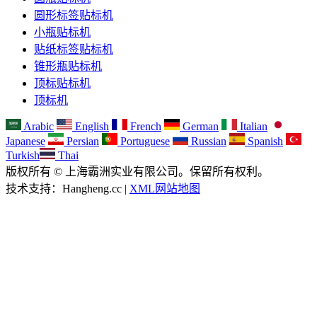
圆形标签贴标机
小瓶贴标机
贴纸标签贴标机
锥形瓶贴标机
顶标贴标机
顶标机
Arabic
English
French
German
Italian
Japanese
Persian
Portuguese
Russian
Spanish
Turkish
Thai
版权所有 © 上海霸洲实业有限公司。保留所有权利。
技术支持：Hangheng.cc |
XML网站地图