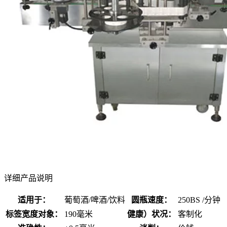
详细产品说明
适用于：
葡萄酒/啤酒/饮料
圆瓶速度：
250BS /分钟
标签宽度对象：
190毫米
健康）状况：
客制化