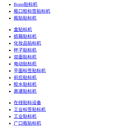
Bopp贴标机
瓶口胶标签贴标机
瓶贴贴标机
盒贴标机
纸箱贴标机
化妆品贴标机
杯子贴标机
双面贴标机
电动贴标机
平面标签贴标机
前后贴标机
胶水贴标机
高速贴标机
在线贴标设备
工业标签贴标机
工业贴标机
广口瓶贴标机