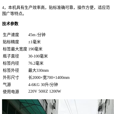
4，本机具有生产效率高，贴标准确可靠，操作方便，适应范
围广等特点。
技术参数
生产速度
45m /分钟
贴标精度
±1毫米
标签最大宽度
190毫米
瓶子直径
30-100毫米
标签内径
76.2毫米
标签外径
最大330mm
外形尺寸
长2000×宽700×1400mm
气源
4-6KG 30升/分钟
220V 50HZ 1200W
使用电源