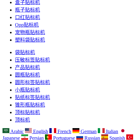
盒子贴标机
瓶子贴标机
口红贴标机
Opp贴标机
宠物瓶贴标机
塑料袋贴标机
袋贴标机
压敏标签贴标机
产品贴标机
圆瓶贴标机
圆形标签贴标机
小瓶贴标机
贴纸标签贴标机
锥形瓶贴标机
顶标贴标机
顶标机
Arabic
English
French
German
Italian
Japanese
Persian
Portuguese
Russian
Spanish