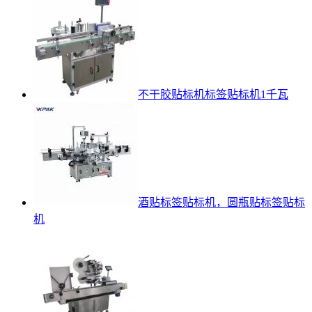
不干胶贴标机标签贴标机1千瓦
酒贴标签贴标机，圆瓶贴标签贴标
机