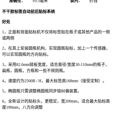
准确性：
±0.5毫米
谈判：
价钱
不干胶标签自动前后贴标系统
好处
1，正面和背面贴标机不仅将标签贴在瓶子或其他产品的一侧
或两侧
2，在其上安装圆瓶机构，实现圆瓶贴标，加上一个传感器，
可以实现圆瓶的方向贴标。
3，采用82.6mm链板宽度，适合直径/宽度30-110mm的瓶子，
扁瓶，圆瓶，方瓶和一些不规则瓶。
4，速度约为2500B / H，最大标签高168mm（接受定制）。
5，椭圆瓶只需调整椭圆瓶同步链纠偏装置。
6，全新设计的贴标头，更稳定，宽200mm，适合最大贴标高
度190mm，八方向调整