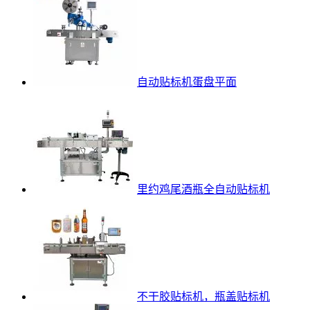
自动贴标机蛋盘平面
里约鸡尾酒瓶全自动贴标机
不干胶贴标机，瓶盖贴标机