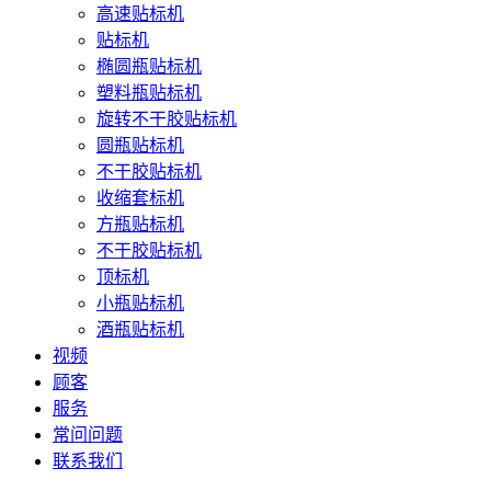
高速贴标机
贴标机
椭圆瓶贴标机
塑料瓶贴标机
旋转不干胶贴标机
圆瓶贴标机
不干胶贴标机
收缩套标机
方瓶贴标机
不干胶贴标机
顶标机
小瓶贴标机
酒瓶贴标机
视频
顾客
服务
常问问题
联系我们