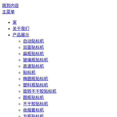
跳到内容
主菜单
家
关于我们
产品展示
自动贴标机
双面贴标机
扁瓶贴标机
玻璃瓶贴标机
高速贴标机
贴标机
椭圆瓶贴标机
塑料瓶贴标机
旋转不干胶贴标机
圆瓶贴标机
不干胶贴标机
收缩套标机
方瓶贴标机