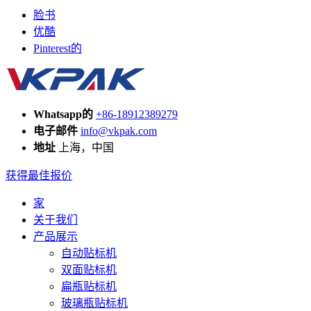
脸书
优酷
Pinterest的
Whatsapp的
+86-18912389279
电子邮件
info@vkpak.com
地址
上海，中国
获得最佳报价
家
关于我们
产品展示
自动贴标机
双面贴标机
扁瓶贴标机
玻璃瓶贴标机