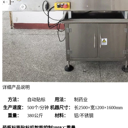
详细产品说明
方法：
自动贴标
用法：
制药业
生产速度：
500个/分钟
机器尺寸：
长2500×宽1200×1600mm
重量：
380公斤
材料：
铝/不锈钢
药瓶标签贴标机智能控制380KG重量