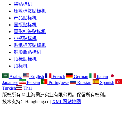
袋贴标机
压敏标签贴标机
产品贴标机
圆瓶贴标机
圆形标签贴标机
小瓶贴标机
贴纸标签贴标机
锥形瓶贴标机
顶标贴标机
顶标机
Arabic
English
French
German
Italian
Japanese
Persian
Portuguese
Russian
Spanish
Turkish
Thai
版权所有 © 上海霸洲实业有限公司。保留所有权利。
技术支持：Hangheng.cc |
XML网站地图