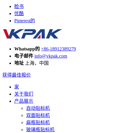
脸书
优酷
Pinterest的
Whatsapp的
+86-18912389279
电子邮件
info@vkpak.com
地址
上海，中国
获得最佳报价
家
关于我们
产品展示
自动贴标机
双面贴标机
扁瓶贴标机
玻璃瓶贴标机