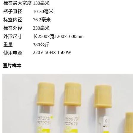
标签最大宽度
130毫米
瓶子直径
10-30毫米
标签内径
76.2毫米
标签外径
330毫米
外形尺寸
长2500×宽1200×1600mm
重量
380公斤
220V 50HZ 1500W
使用电源
图片样本