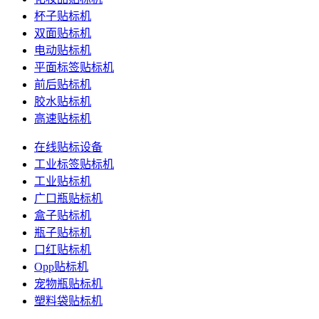
杯子贴标机
双面贴标机
电动贴标机
平面标签贴标机
前后贴标机
胶水贴标机
高速贴标机
在线贴标设备
工业标签贴标机
工业贴标机
广口瓶贴标机
盒子贴标机
瓶子贴标机
口红贴标机
Opp贴标机
宠物瓶贴标机
塑料袋贴标机