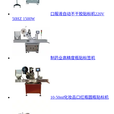
口服液自动不干胶贴标机220V
50HZ 1500W
制药业高精度瓶贴标签机
10-50ml化妆品口红瓶圆瓶贴标机