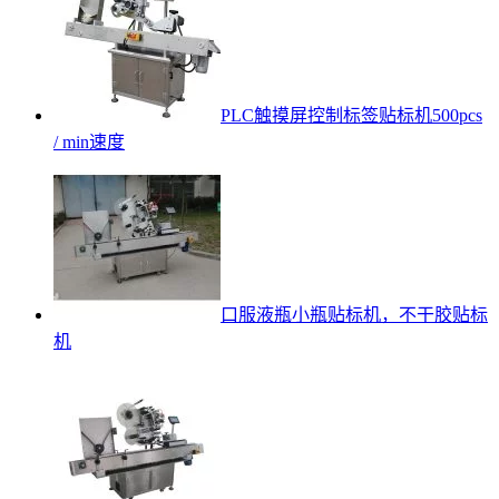
PLC触摸屏控制标签贴标机500pcs
/ min速度
口服液瓶小瓶贴标机，不干胶贴标
机