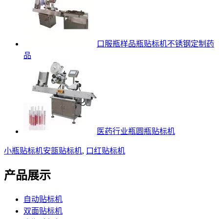
口服瓶样品瓶贴标机不锈钢定制药
品
医药行业瓶圆瓶贴标机
小瓶贴标机
安瓿贴标机
,
口红贴标机
产品展示
自动贴标机
双面贴标机