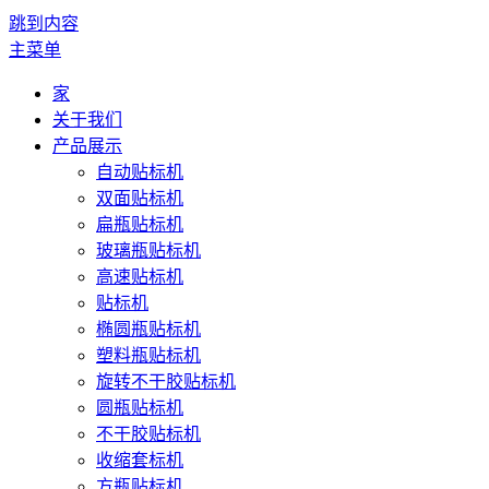
跳到内容
主菜单
家
关于我们
产品展示
自动贴标机
双面贴标机
扁瓶贴标机
玻璃瓶贴标机
高速贴标机
贴标机
椭圆瓶贴标机
塑料瓶贴标机
旋转不干胶贴标机
圆瓶贴标机
不干胶贴标机
收缩套标机
方瓶贴标机