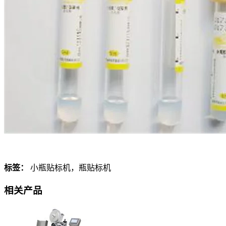
标签：
小瓶贴标机，瓶贴标机
相关产品