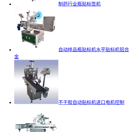
制药行业瓶贴标签机
自动样品瓶贴标机水平贴标机铝合
金
不干胶自动贴标机进口电机控制