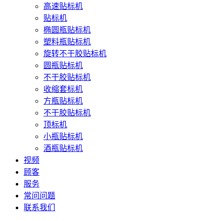
高速贴标机
贴标机
椭圆瓶贴标机
塑料瓶贴标机
旋转不干胶贴标机
圆瓶贴标机
不干胶贴标机
收缩套标机
方瓶贴标机
不干胶贴标机
顶标机
小瓶贴标机
酒瓶贴标机
视频
顾客
服务
常问问题
联系我们