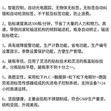
1，智能控制，自动光电跟踪，无物体无标签，无标签自动纠
错和自动检测标签，不干胶及标签功能，防止浪费。
2，贴标速度高达500瓶/分钟，节省了大量的人力和物力。高
速，带侧向滚轮输送机构的倾斜输送机，瓶身自动转正，输送
贴标稳定。
3，具有故障报警功能，生产计数功能，省电功能，生产编号
设置提示，参数设置保护功能，方便生产管理。
4，破瓶率低，应用了灵活的贴标技术和灵活的瓶盖贴标技
术，分瓶贴标平稳，破瓶率不到十分之一。
5，高稳定性，采用松下PLC +触摸屏+松下松下电眼针+德国
劳易测标签传感器组成的先进电子控制系统，支持设备7×24
小时高速运转。
6，坚固健康，主要由铝和不锈钢制成，符合GMP生产要求，
结构坚固，外观美观。