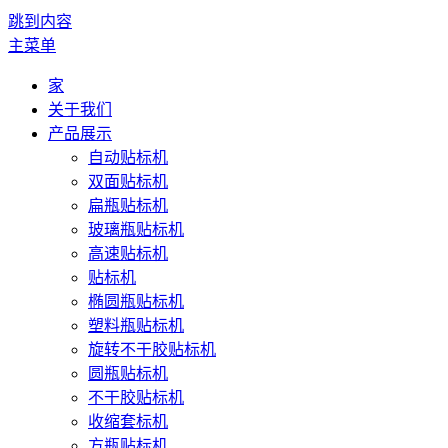
跳到内容
主菜单
家
关于我们
产品展示
自动贴标机
双面贴标机
扁瓶贴标机
玻璃瓶贴标机
高速贴标机
贴标机
椭圆瓶贴标机
塑料瓶贴标机
旋转不干胶贴标机
圆瓶贴标机
不干胶贴标机
收缩套标机
方瓶贴标机