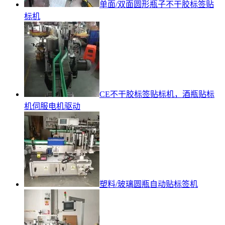
单面/双面圆形瓶子不干胶标签贴
标机
CE不干胶标签贴标机，酒瓶贴标
机伺服电机驱动
塑料/玻璃圆瓶自动贴标签机