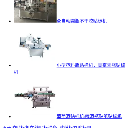
全自动圆瓶不干胶贴标机
小型塑料瓶贴标机，青霉素瓶贴标
机
葡萄酒贴标机/啤酒瓶贴纸贴标机
不干胶贴标机
在线贴标设备
,
贴纸标签贴标机