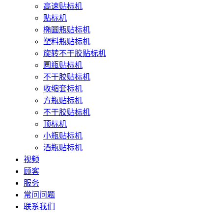
高速贴标机
贴标机
椭圆瓶贴标机
塑料瓶贴标机
旋转不干胶贴标机
圆瓶贴标机
不干胶贴标机
收缩套标机
方瓶贴标机
不干胶贴标机
顶标机
小瓶贴标机
酒瓶贴标机
视频
顾客
服务
常问问题
联系我们