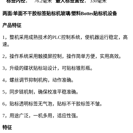
标签内径：
76.2毫米
最大标签直径：
330毫米
两面/单面不干胶标签贴标机玻璃/塑料Bottes贴标机设备
产品特征
1，整机采用成熟技术的PLC控制系统，使机器运行稳定，高
速。
2，操作系统采用触摸屏控制，操作简单方便，实用高效。
3，升级的碟状贴标站设计，可贴标锥形瓶。
4，螺丝调节抑制机构，动作准确。
5，同步链机制，确保校准平稳准确。
6，贴标透明标签无气泡，贴标不干胶标签不皱。
7，用途广泛，一机多用，适应性强。
特征