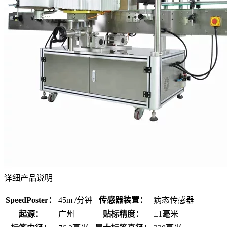
详细产品说明
SpeedPoster：
45m /分钟
传感器装置：
病态传感器
起源：
广州
贴标精度：
±1毫米