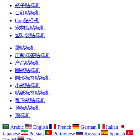
瓶子贴标机
口红贴标机
Opp贴标机
宠物瓶贴标机
塑料袋贴标机
袋贴标机
压敏标签贴标机
产品贴标机
圆瓶贴标机
圆形标签贴标机
小瓶贴标机
贴纸标签贴标机
锥形瓶贴标机
顶标贴标机
顶标机
Arabic
English
French
German
Italian
Japanese
Persian
Portuguese
Russian
Spanish
Turkish
Thai