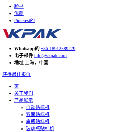
脸书
优酷
Pinterest的
Whatsapp的
+86-18912389279
电子邮件
info@vkpak.com
地址
上海，中国
获得最佳报价
家
关于我们
产品展示
自动贴标机
双面贴标机
扁瓶贴标机
玻璃瓶贴标机