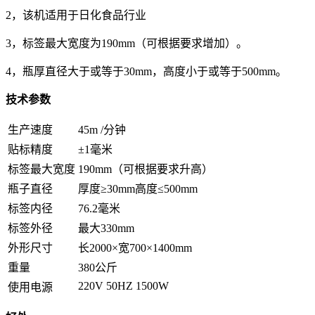
2，该机适用于日化食品行业
3，标签最大宽度为190mm（可根据要求增加）。
4，瓶厚直径大于或等于30mm，高度小于或等于500mm。
技术参数
生产速度
45m /分钟
贴标精度
±1毫米
标签最大宽度
190mm（可根据要求升高）
瓶子直径
厚度≥30mm高度≤500mm
标签内径
76.2毫米
标签外径
最大330mm
外形尺寸
长2000×宽700×1400mm
重量
380公斤
220V 50HZ 1500W
使用电源