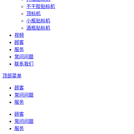
不干胶贴标机
顶标机
小瓶贴标机
酒瓶贴标机
视频
顾客
服务
常问问题
联系我们
顶部菜单
顾客
常问问题
服务
顾客
常问问题
服务