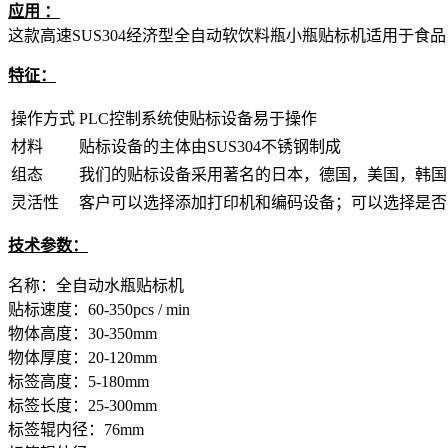
应用 ：
这款高速SUS304经济型全自动软饮料瓶小瓶贴标机适用于食
特征：
操作方式
PLC控制系统使贴标设备易于操作
材料
贴标设备的主体由SUS304不锈钢制成
组态
我们的贴标设备采用著名的日本，德国，美国，韩国
灵活性
客户可以选择添加打印机和编码设备；可以选择是否与Co
技术参数：
名称：全自动水瓶贴标机
贴标速度：60-350pcs / min
物体高度：30-350mm
物体厚度：20-120mm
标签高度：5-180mm
标签长度：25-300mm
标签辊内径：76mm