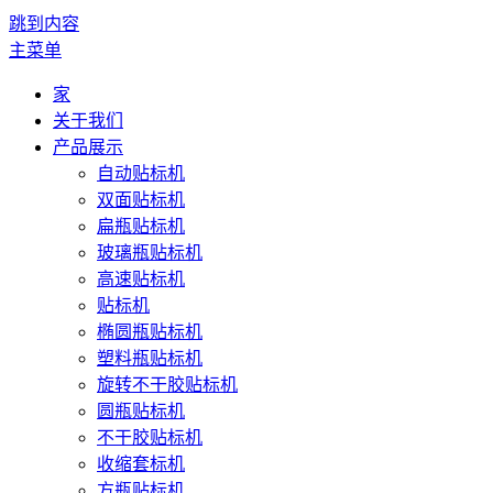
跳到内容
主菜单
家
关于我们
产品展示
自动贴标机
双面贴标机
扁瓶贴标机
玻璃瓶贴标机
高速贴标机
贴标机
椭圆瓶贴标机
塑料瓶贴标机
旋转不干胶贴标机
圆瓶贴标机
不干胶贴标机
收缩套标机
方瓶贴标机