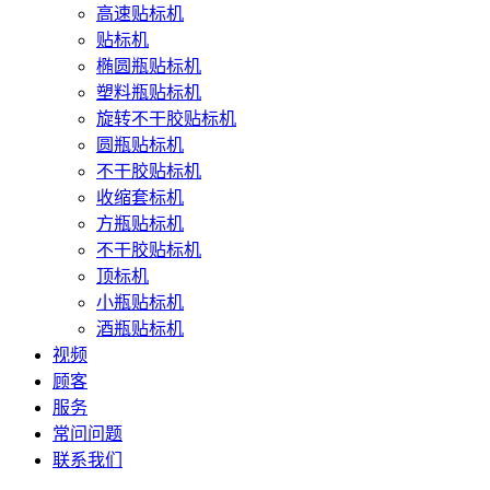
高速贴标机
贴标机
椭圆瓶贴标机
塑料瓶贴标机
旋转不干胶贴标机
圆瓶贴标机
不干胶贴标机
收缩套标机
方瓶贴标机
不干胶贴标机
顶标机
小瓶贴标机
酒瓶贴标机
视频
顾客
服务
常问问题
联系我们