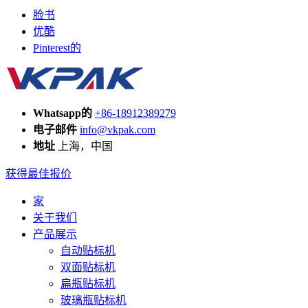
脸书
优酷
Pinterest的
Whatsapp的
+86-18912389279
电子邮件
info@vkpak.com
地址
上海，中国
获得最佳报价
家
关于我们
产品展示
自动贴标机
双面贴标机
扁瓶贴标机
玻璃瓶贴标机