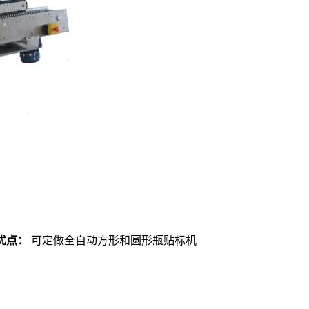
优点：
可定做全自动方形和圆形瓶贴标机