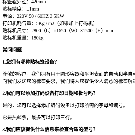
标签辊外径：420mm
贴标精度：±1mm
电源：220V 50 / 60HZ 3.5KW
打印机耗气量：5Kg / m2（如果加上打码机）
贴标机尺寸：2800（L）×1650（W）×1500（H）mm
贴标机重量：180kg
常问问题
1.您拥有哪种贴标签设备？
尊敬的客户，我们拥有用于圆形容器和平坦表面的自动和半自
向我们发送您的标签要求，我们将为您提供令人满意的标签解
2.我们可以添加打码设备打印日期和批号吗？
是的，您可以选择添加编码设备以打印所需的字母和编号。
它是热邮票，最多可以打印三行。
3.我们应该提供什么信息来检查合适的型号？