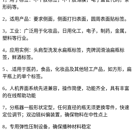
形码等。
2，适用产品：要求侧面，侧面打扫表面，圆周表面贴标签。
3，工业：广泛用于化妆品，日用化工，电子，制药，金属，
塑料等行业。
4，应用实例：头肩型洗发水扁瓶标签，壳牌润滑油扁瓶标
签，鲜酒标签。
5 、.适用于医药，食品，化妆品及其他轻工产品，如方形，扁
平瓶上的单个标签。
6，人机界面系统先进兼容，操作简便，功能齐全，具有丰富
的在线帮助功能
7，分瓶器一般形状定型，任何直径的瓶无须更换零件，快速
定位调节；双边链纠偏装置，确保物料在中性点上
8，专用弹性压制设备，确保播种材料稳定