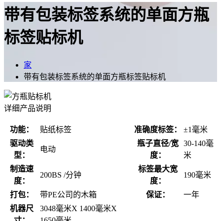
带有包装标签系统的单面方瓶
标签贴标机
家
带有包装标签系统的单面方瓶标签贴标机
详细产品说明
功能：
贴纸标签
准确度标签：
±1毫米
驱动类
瓶子直径/宽
30-140毫
电动
型：
度：
米
制造速
标签最大宽
200BS /分钟
190毫米
度：
度：
打包：
带PE公司的木箱
保证：
一年
机器尺
3048毫米X 1400毫米X
寸：
1650毫米