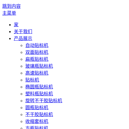
跳到内容
主菜单
家
关于我们
产品展示
自动贴标机
双面贴标机
扁瓶贴标机
玻璃瓶贴标机
高速贴标机
贴标机
椭圆瓶贴标机
塑料瓶贴标机
旋转不干胶贴标机
圆瓶贴标机
不干胶贴标机
收缩套标机
方瓶贴标机