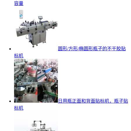
容量
圆形/方形/椭圆形瓶子的不干胶贴
标机
日用瓶正面和背面贴标机，瓶子贴
标机