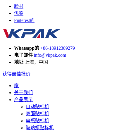
脸书
优酷
Pinterest的
Whatsapp的
+86-18912389279
电子邮件
info@vkpak.com
地址
上海，中国
获得最佳报价
家
关于我们
产品展示
自动贴标机
双面贴标机
扁瓶贴标机
玻璃瓶贴标机