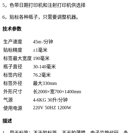
5，色带日期打印机和注射打印机供选择
6，贴标各种瓶子，只需要调整机器。
技术参数
生产速度
45m /分钟
贴标精度
±1毫米
标签最大宽度
190毫米
瓶子直径
30-140毫米
标签内径
76.2毫米
标签外径
最大330mm
外形尺寸
长2000×宽700×1400mm
气源
4-6KG 30升/分钟
220V 50HZ 1200W
使用电源
描述
1，用于标签：不干胶标签，不干胶薄膜，电子监管代码，条