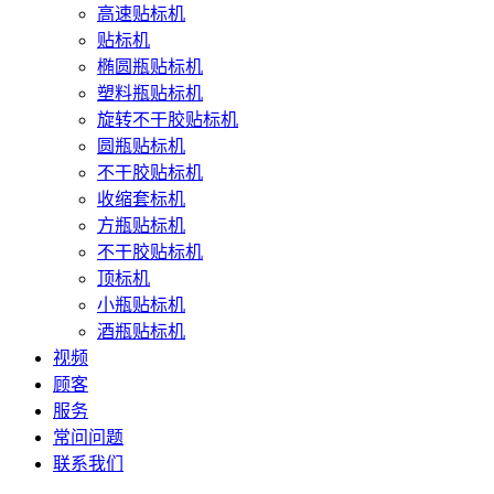
高速贴标机
贴标机
椭圆瓶贴标机
塑料瓶贴标机
旋转不干胶贴标机
圆瓶贴标机
不干胶贴标机
收缩套标机
方瓶贴标机
不干胶贴标机
顶标机
小瓶贴标机
酒瓶贴标机
视频
顾客
服务
常问问题
联系我们