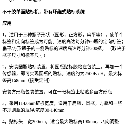
不干胶单面贴标机，带有环绕式贴标系统
应用
1，适用于三种瓶子形状（圆形，正方形，扁平等），使单个
标签和定向标签成为可能。速度高达每分钟60瓶的定向标签；
扁平/方形瓶子的一侧贴标的速度高达每分钟200瓶。 （取决于
瓶子尺寸和标签尺寸）
2，安装圆瓶贴标装置，将圆瓶贴标胶粘在包装上，再加一个
传感器，即可实现圆瓶的贴标。速度约为2500B / H，最大标
签高168mm（接受定制）
安装方形瓶包装装置，可在一张标签上粘贴多面方形瓶
3，采用114.6mm链板宽度，适用于扁瓶，圆瓶，方瓶和一些
不规则瓶的瓶径/宽度30-140mm
4，贴标头：宽200mm，适合最大贴标高190mm，八向调整