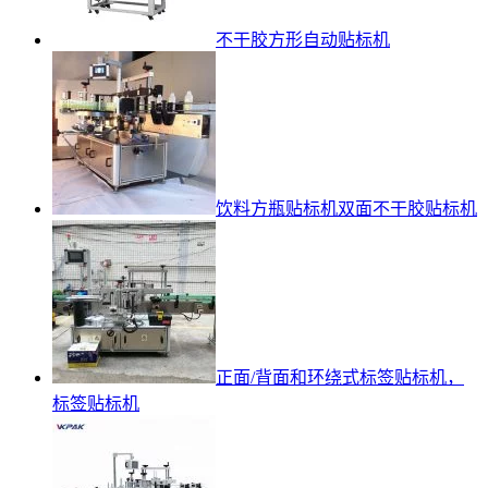
不干胶方形自动贴标机
饮料方瓶贴标机双面不干胶贴标机
正面/背面和环绕式标签贴标机，
标签贴标机