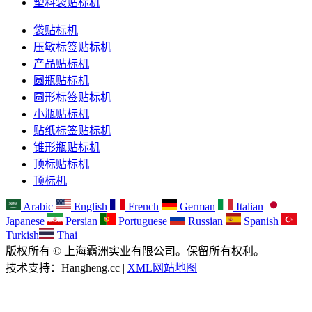
塑料袋贴标机
袋贴标机
压敏标签贴标机
产品贴标机
圆瓶贴标机
圆形标签贴标机
小瓶贴标机
贴纸标签贴标机
锥形瓶贴标机
顶标贴标机
顶标机
Arabic
English
French
German
Italian
Japanese
Persian
Portuguese
Russian
Spanish
Turkish
Thai
版权所有 © 上海霸洲实业有限公司。保留所有权利。
技术支持：Hangheng.cc |
XML网站地图