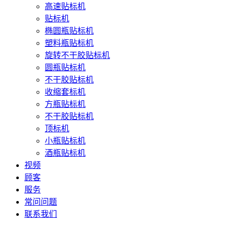
高速贴标机
贴标机
椭圆瓶贴标机
塑料瓶贴标机
旋转不干胶贴标机
圆瓶贴标机
不干胶贴标机
收缩套标机
方瓶贴标机
不干胶贴标机
顶标机
小瓶贴标机
酒瓶贴标机
视频
顾客
服务
常问问题
联系我们