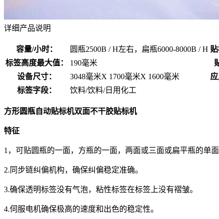
详细产品说明
容量/小时：
圆瓶2500B / H左右，扁瓶6000-8000B / H
贴
标签高度最大值：
190毫米
设备尺寸：
3048毫米X 1700毫米X 1600毫米
应
标签字段：
饮料/饮料/日用化工
方形圆瓶自动贴标机双面不干胶贴标机
特征
1，可贴圆瓶的一面，方瓶的一面，两面或三面或扁平瓶的单
2.同步链纠偏机构，确保纠偏稳定准确。
3.确保透明标签没有气泡，粘性标签在标签上没有褶皱。
4.伺服电机确保极高的速度和出色的稳定性。