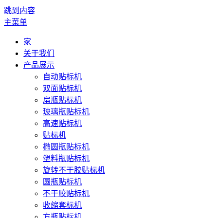
跳到内容
主菜单
家
关于我们
产品展示
自动贴标机
双面贴标机
扁瓶贴标机
玻璃瓶贴标机
高速贴标机
贴标机
椭圆瓶贴标机
塑料瓶贴标机
旋转不干胶贴标机
圆瓶贴标机
不干胶贴标机
收缩套标机
方瓶贴标机