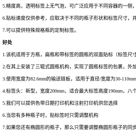
5.精度高，透明标签上无气泡，可广泛应用于不同容器的一侧
6.贴标速度仅供参考，应取决于不同的瓶子形状和标签尺寸，
7.可以提供特殊规格瓶的定制标签。
好处
1.该机适用于方瓶，扁瓶和带标签的圆瓶的双面贴标（标签尺寸不超过圆
2.在其上安装了三辊式圆瓶机构，实现了圆瓶标签的包裹，外加一
3.使用宽度为82.6mm的输送链板，适用于直径/宽度为30-
4.标签头：新型，宽度200mm，适合最大标签高度190mm，八
5.我们可以提供色带日期打印机和注射打印机供您选择
6.当您有多种瓶子时，贴标签时只需调整机构
7.如果您还有椭圆形的瓶子，那么只需要调整椭圆形瓶子的同