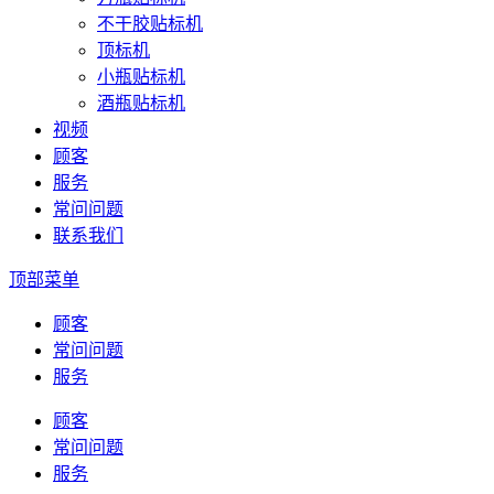
不干胶贴标机
顶标机
小瓶贴标机
酒瓶贴标机
视频
顾客
服务
常问问题
联系我们
顶部菜单
顾客
常问问题
服务
顾客
常问问题
服务