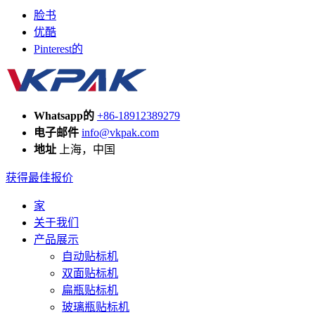
脸书
优酷
Pinterest的
Whatsapp的
+86-18912389279
电子邮件
info@vkpak.com
地址
上海，中国
获得最佳报价
家
关于我们
产品展示
自动贴标机
双面贴标机
扁瓶贴标机
玻璃瓶贴标机