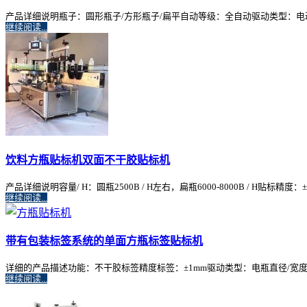
产品详细说明瓶子：圆形瓶子/方形瓶子/扁平自动等级：全自动驱动类型：电动生产能力
继续阅读...
饮料方瓶贴标机双面不干胶贴标机
产品详细说明容量/ H：圆瓶2500B / H左右，扁瓶6000-8000B / H贴标精度：
继续阅读...
带有包装标签系统的单面方瓶标签贴标机
详细的产品描述功能：不干胶标签精度标签：±1mm驱动类型：电瓶直径/宽度：30-14
继续阅读...