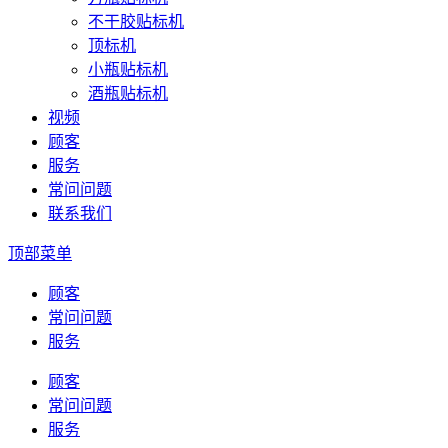
不干胶贴标机
顶标机
小瓶贴标机
酒瓶贴标机
视频
顾客
服务
常问问题
联系我们
顶部菜单
顾客
常问问题
服务
顾客
常问问题
服务