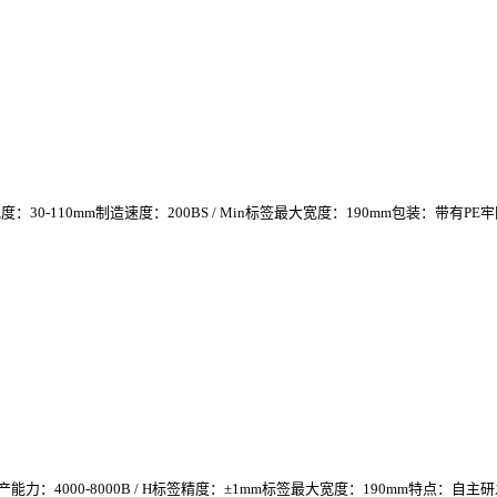
-110mm制造速度：200BS / Min标签最大宽度：190mm包装：带有PE
000-8000B / H标签精度：±1mm标签最大宽度：190mm特点：自主研发