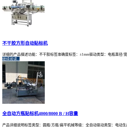
不干胶方形自动贴标机
详细的产品描述功能：不干胶标签准确度标签：±1mm驱动类型：电瓶直径/宽度：30
继续阅读...
全自动方瓶贴标机4000/8000 B / H容量
产品详细说明标签类型：圆瓶/方瓶/扁平机械等级：全自动驱动类型：电动生产能力：4