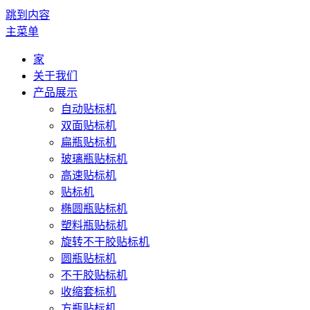
跳到内容
主菜单
家
关于我们
产品展示
自动贴标机
双面贴标机
扁瓶贴标机
玻璃瓶贴标机
高速贴标机
贴标机
椭圆瓶贴标机
塑料瓶贴标机
旋转不干胶贴标机
圆瓶贴标机
不干胶贴标机
收缩套标机
方瓶贴标机