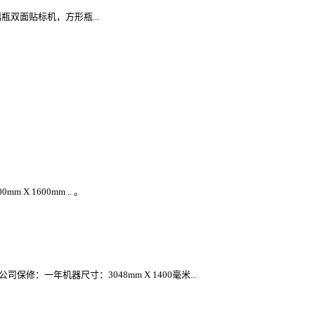
瓶双面贴标机，方形瓶...
X 1600mm .. 。
修：一年机器尺寸：3048mm X 1400毫米...