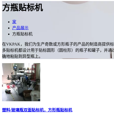
方瓶贴标机
家
产品展示
方瓶贴标机
在VKPAK，我们为生产奇数或方形瓶子的产品的制造商提供
多贴标机都设计用于贴标圆形（圆柱形）的瓶子和罐子，并通
确地粘贴到异型瓶上。
塑料/玻璃瓶双面贴标机，方形瓶贴标机