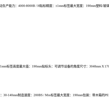
：4000-8000B / H贴标精度：±1mm标签最大宽度：190mm塑料/玻璃
±1mm标签高度最大值：190mm贴标头：可调节设备的角度尺寸：3048mm X 1700mm 
0mm制造速度：200BS / Min标签最大宽度：190mm包装：带木箱的PE公司保