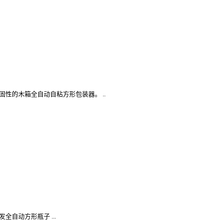
牢固性的木箱全自动自粘方形包装器。 ..
全自动方形瓶子 ...