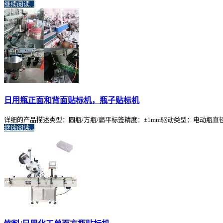
继续阅读...
日用瓶正面和背面贴标机，瓶子贴标机
详细的产品描述类型：圆瓶/方瓶/扁平标签精度：±1mm驱动类型：电动瓶直径/宽度
继续阅读...