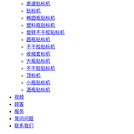
高速贴标机
贴标机
椭圆瓶贴标机
塑料瓶贴标机
旋转不干胶贴标机
圆瓶贴标机
不干胶贴标机
收缩套标机
方瓶贴标机
不干胶贴标机
顶标机
小瓶贴标机
酒瓶贴标机
视频
顾客
服务
常问问题
联系我们