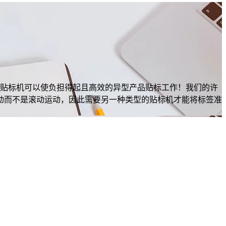
的贴标机可以使负担得起且高效的异型产品贴标工作！我们的许
动而不是滚动运动，因此需要另一种类型的贴标机才能将标签准