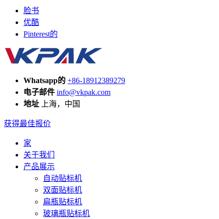
脸书
优酷
Pinterest的
Whatsapp的
+86-18912389279
电子邮件
info@vkpak.com
地址
上海，中国
获得最佳报价
家
关于我们
产品展示
自动贴标机
双面贴标机
扁瓶贴标机
玻璃瓶贴标机