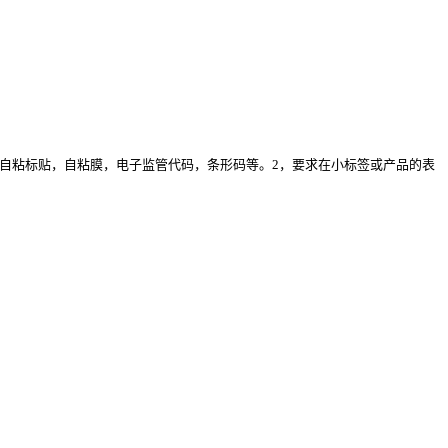
用1，自粘标贴，自粘膜，电子监管代码，条形码等。2，要求在小标签或产品的表