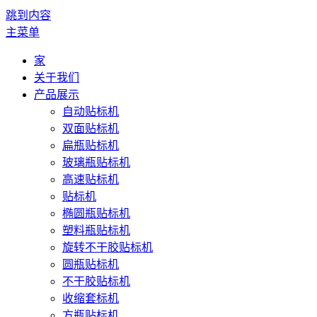
跳到内容
主菜单
家
关于我们
产品展示
自动贴标机
双面贴标机
扁瓶贴标机
玻璃瓶贴标机
高速贴标机
贴标机
椭圆瓶贴标机
塑料瓶贴标机
旋转不干胶贴标机
圆瓶贴标机
不干胶贴标机
收缩套标机
方瓶贴标机