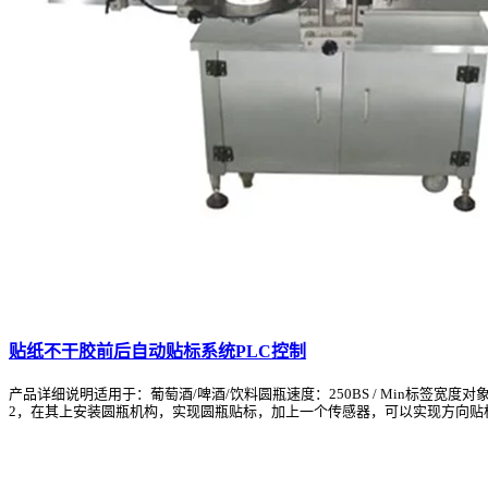
贴纸不干胶前后自动贴标系统PLC控制
产品详细说明适用于：葡萄酒/啤酒/饮料圆瓶速度：250BS / Min标签
2，在其上安装圆瓶机构，实现圆瓶贴标，加上一个传感器，可以实现方向贴标.