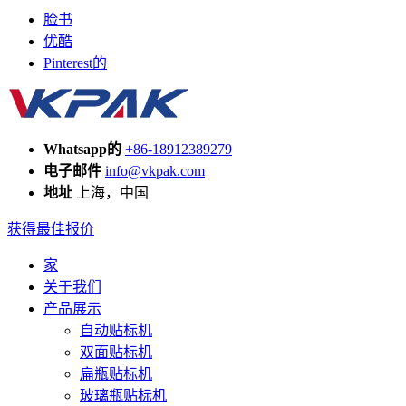
脸书
优酷
Pinterest的
Whatsapp的
+86-18912389279
电子邮件
info@vkpak.com
地址
上海，中国
获得最佳报价
家
关于我们
产品展示
自动贴标机
双面贴标机
扁瓶贴标机
玻璃瓶贴标机