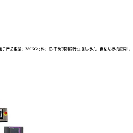
驱动：电子产品重量：380KG材料：铝/不锈钢制药行业瓶贴标机，自粘贴标机应