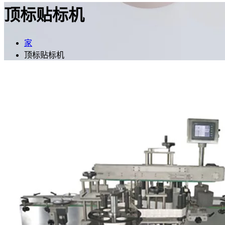
顶标贴标机
家
顶标贴标机