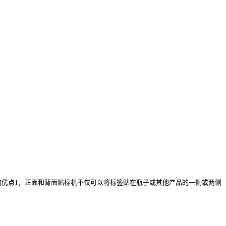
标系统的优点1，正面和背面贴标机不仅可以将标签贴在瓶子或其他产品的一侧或两侧