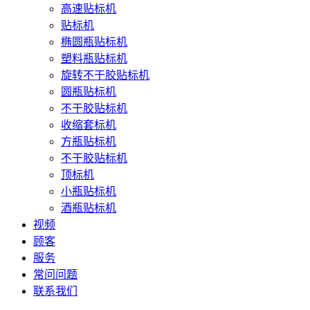
高速贴标机
贴标机
椭圆瓶贴标机
塑料瓶贴标机
旋转不干胶贴标机
圆瓶贴标机
不干胶贴标机
收缩套标机
方瓶贴标机
不干胶贴标机
顶标机
小瓶贴标机
酒瓶贴标机
视频
顾客
服务
常问问题
联系我们