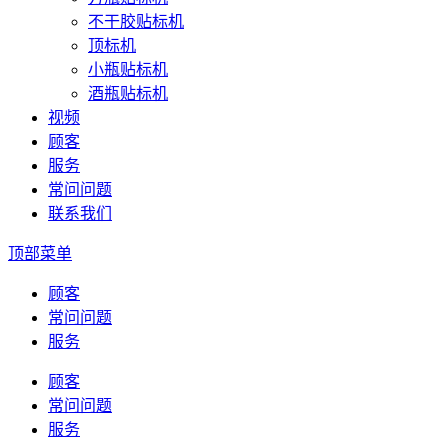
不干胶贴标机
顶标机
小瓶贴标机
酒瓶贴标机
视频
顾客
服务
常问问题
联系我们
顶部菜单
顾客
常问问题
服务
顾客
常问问题
服务