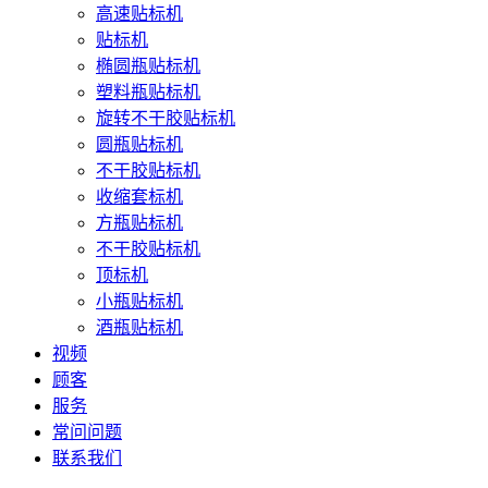
高速贴标机
贴标机
椭圆瓶贴标机
塑料瓶贴标机
旋转不干胶贴标机
圆瓶贴标机
不干胶贴标机
收缩套标机
方瓶贴标机
不干胶贴标机
顶标机
小瓶贴标机
酒瓶贴标机
视频
顾客
服务
常问问题
联系我们