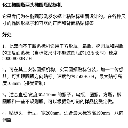
化工椭圆瓶两头椭圆瓶贴标机
它是专门为在椭圆形洗发水瓶上粘贴标签而设计的。在各种尺
寸的椭圆形瓶子和容器的正面和背面粘贴标签
好处
1，此双面不干胶贴标机适用于方形瓶，扁瓶，椭圆瓶和圆瓶
的正反面贴标（当标签尺寸不超过圆瓶的1/3周长时）速度
5000-8000B / H
2，可在其上安装圆瓶机构，实现圆瓶贴标包装，加一个传感
器，可实现圆瓶方向贴标。速度约为2500B / H，最大贴标高
度168mm（接受定制）
3，适合直径/宽度30-110mm的瓶子，扁瓶，圆瓶，方瓶，椭
圆瓶和一些不规则瓶。可以根据您标记的样品接受定做。
4，贴标头：新型，宽200mm，适合最大标签高190mm，八向
调整