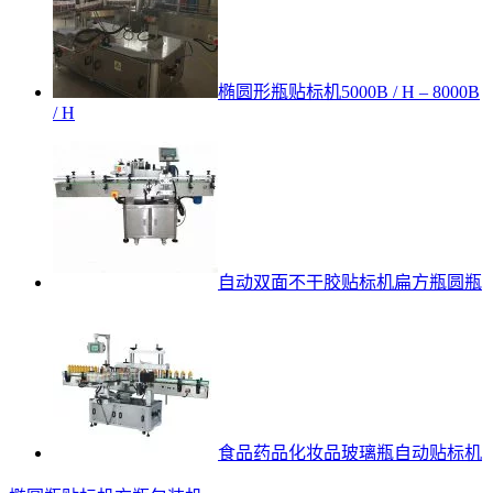
椭圆形瓶贴标机5000B / H – 8000B
/ H
自动双面不干胶贴标机扁方瓶圆瓶
食品药品化妆品玻璃瓶自动贴标机