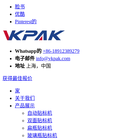
脸书
优酷
Pinterest的
Whatsapp的
+86-18912389279
电子邮件
info@vkpak.com
地址
上海，中国
获得最佳报价
家
关于我们
产品展示
自动贴标机
双面贴标机
扁瓶贴标机
玻璃瓶贴标机