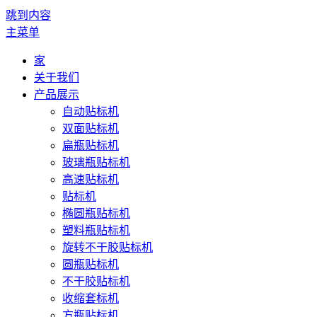
跳到内容
主菜单
家
关于我们
产品展示
自动贴标机
双面贴标机
扁瓶贴标机
玻璃瓶贴标机
高速贴标机
贴标机
椭圆瓶贴标机
塑料瓶贴标机
旋转不干胶贴标机
圆瓶贴标机
不干胶贴标机
收缩套标机
方瓶贴标机