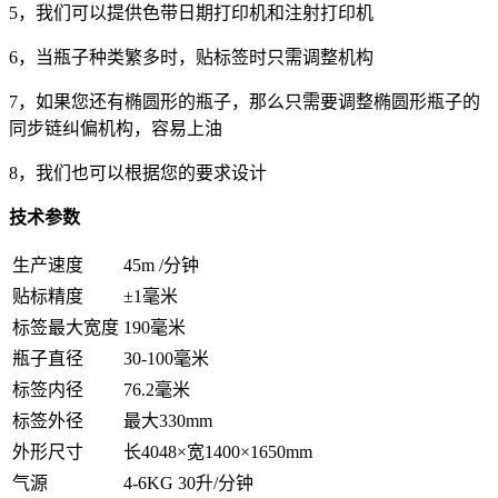
5，我们可以提供色带日期打印机和注射打印机
6，当瓶子种类繁多时，贴标签时只需调整机构
7，如果您还有椭圆形的瓶子，那么只需要调整椭圆形瓶子的
同步链纠偏机构，容易上油
8，我们也可以根据您的要求设计
技术参数
生产速度
45m /分钟
贴标精度
±1毫米
标签最大宽度
190毫米
瓶子直径
30-100毫米
标签内径
76.2毫米
标签外径
最大330mm
外形尺寸
长4048×宽1400×1650mm
气源
4-6KG 30升/分钟