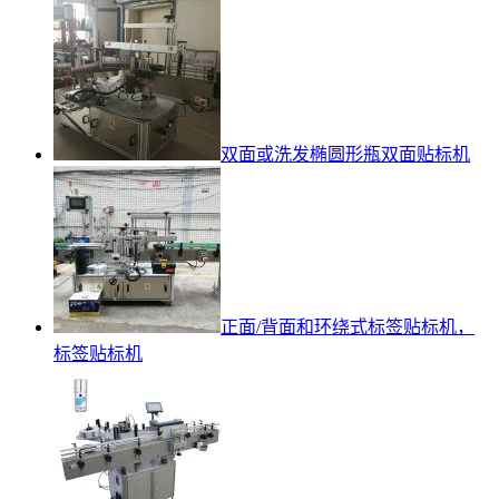
双面或洗发椭圆形瓶双面贴标机
正面/背面和环绕式标签贴标机，
标签贴标机