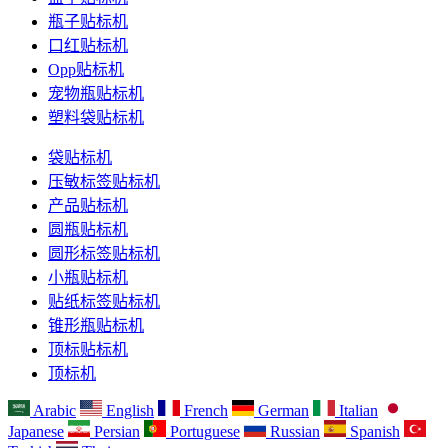
瓶子贴标机
口红贴标机
Opp贴标机
宠物瓶贴标机
塑料袋贴标机
袋贴标机
压敏标签贴标机
产品贴标机
圆瓶贴标机
圆形标签贴标机
小瓶贴标机
贴纸标签贴标机
锥形瓶贴标机
顶标贴标机
顶标机
Arabic
English
French
German
Italian
Japanese
Persian
Portuguese
Russian
Spanish