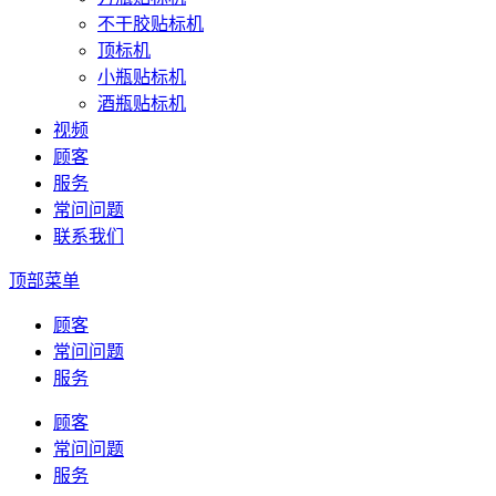
不干胶贴标机
顶标机
小瓶贴标机
酒瓶贴标机
视频
顾客
服务
常问问题
联系我们
顶部菜单
顾客
常问问题
服务
顾客
常问问题
服务