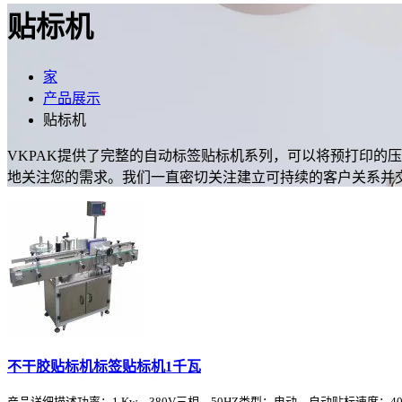
贴标机
家
产品展示
贴标机
VKPAK提供了完整的自动标签贴标机系列，可以将预打印的
地关注您的需求。我们一直密切关注建立可持续的客户关系并交
不干胶贴标机标签贴标机1千瓦
产品详细描述功率：1 Kw，380V三相，50HZ类型：电动，自动贴标速度：40-100