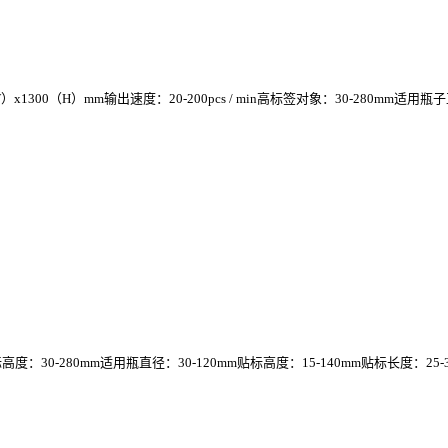
输出速度：20-200pcs / min高标签对象：30-280mm适用瓶子直径：30- 120mm电
80mm适用瓶直径：30-120mm贴标高度：15-140mm贴标长度：25-300