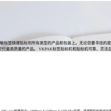
压敏标签快速贴标到所有类型的产品和包装上。无论您要寻找的
付最高质量的产品。 VKPAK标签贴标机和贴标机可靠，灵活
 / min机器尺寸：1600mm * 1100mm * 1200 Mm应用：该湿胶贴标机设