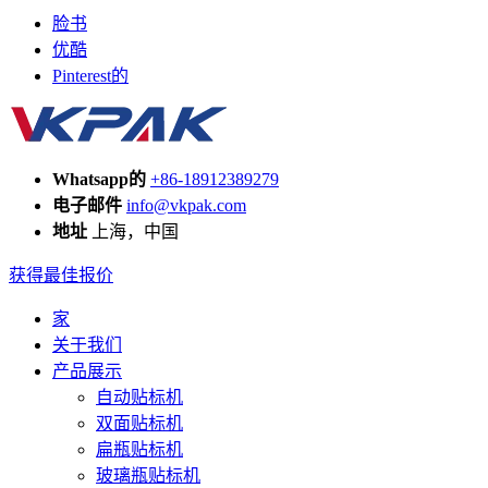
脸书
优酷
Pinterest的
Whatsapp的
+86-18912389279
电子邮件
info@vkpak.com
地址
上海，中国
获得最佳报价
家
关于我们
产品展示
自动贴标机
双面贴标机
扁瓶贴标机
玻璃瓶贴标机