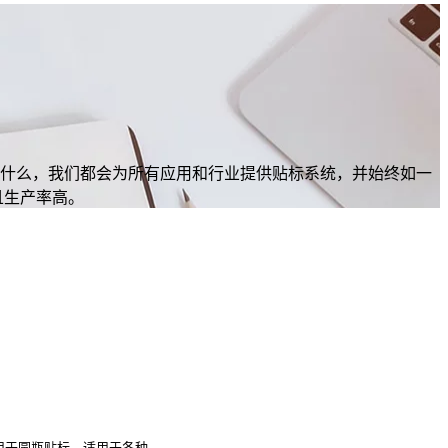
是什么，我们都会为所有应用和行业提供贴标系统，并始终如一
且生产率高。
计用于圆瓶贴标。适用于各种...