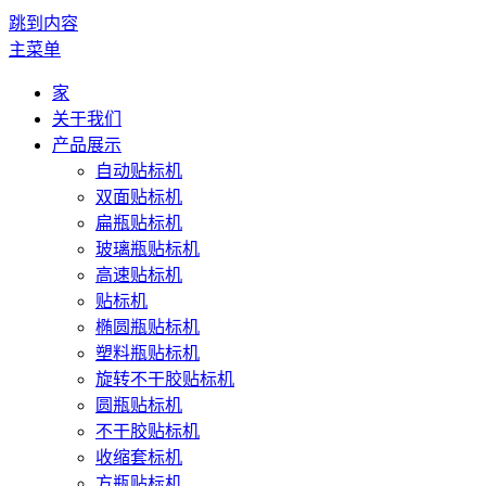
跳到内容
主菜单
家
关于我们
产品展示
自动贴标机
双面贴标机
扁瓶贴标机
玻璃瓶贴标机
高速贴标机
贴标机
椭圆瓶贴标机
塑料瓶贴标机
旋转不干胶贴标机
圆瓶贴标机
不干胶贴标机
收缩套标机
方瓶贴标机