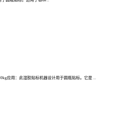
量：350kg应用：此湿胶贴标机器设计用于圆瓶贴标。它是 ...