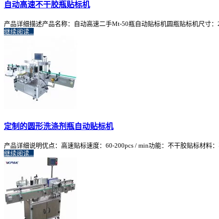
自动高速不干胶瓶贴标机
产品详细描述产品名称：自动高速二手Mt-50瓶自动贴标机圆瓶贴标机尺寸：2000x（L）
继续阅读...
定制的圆形洗涤剂瓶自动贴标机
产品详细说明优点：高速贴标速度：60-200pcs / min功能：不干胶贴标
继续阅读...