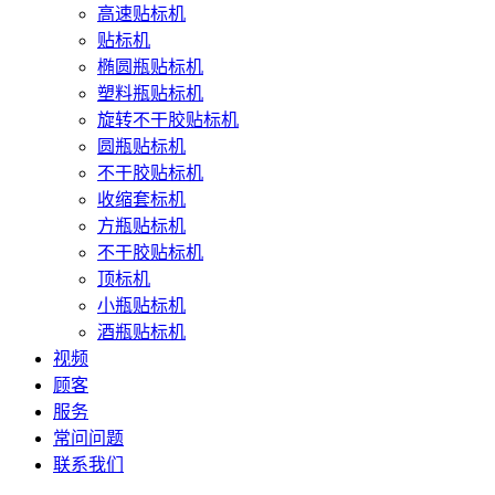
高速贴标机
贴标机
椭圆瓶贴标机
塑料瓶贴标机
旋转不干胶贴标机
圆瓶贴标机
不干胶贴标机
收缩套标机
方瓶贴标机
不干胶贴标机
顶标机
小瓶贴标机
酒瓶贴标机
视频
顾客
服务
常问问题
联系我们