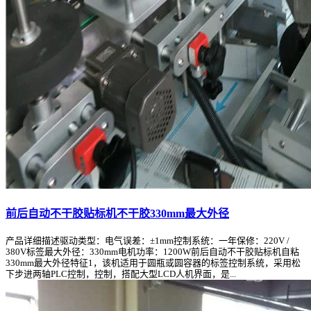
前后自动不干胶贴标机不干胶330mm最大外径
产品详细描述驱动类型：电气误差：±1mm控制系统：一年保修：220V /
380V标签最大外径：330mm电机功率：1200W前后自动不干胶贴标机自粘
330mm最大外径特征1，该机适用于圆瓶或圆容器的标签控制系统，采用松
下步进两轴PLC控制，控制，搭配大型LCD人机界面，是...