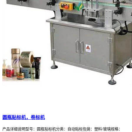
圆瓶贴标机，卷标机
产品详细说明型号：圆瓶贴标机分类：自动贴标包装：塑料/玻璃规格：