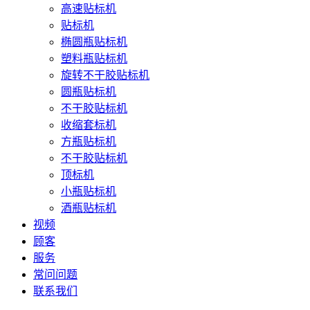
高速贴标机
贴标机
椭圆瓶贴标机
塑料瓶贴标机
旋转不干胶贴标机
圆瓶贴标机
不干胶贴标机
收缩套标机
方瓶贴标机
不干胶贴标机
顶标机
小瓶贴标机
酒瓶贴标机
视频
顾客
服务
常问问题
联系我们