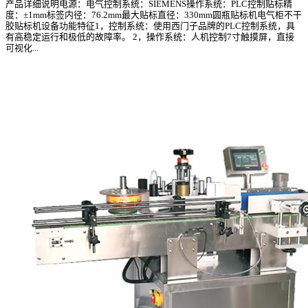
产品详细说明电源：电气控制系统：SIEMENS操作系统：PLC控制贴标精
度：±1mm标签内径：76.2mm最大贴标直径：330mm圆瓶贴标机电气柜不干
胶贴标机设备功能特征1，控制系统：使用西门子品牌的PLC控制系统，具
有高稳定运行和极低的故障率。 2，操作系统：人机控制7寸触摸屏，直接
可视化...