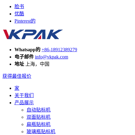
脸书
优酷
Pinterest的
Whatsapp的
+86-18912389279
电子邮件
info@vkpak.com
地址
上海，中国
获得最佳报价
家
关于我们
产品展示
自动贴标机
双面贴标机
扁瓶贴标机
玻璃瓶贴标机