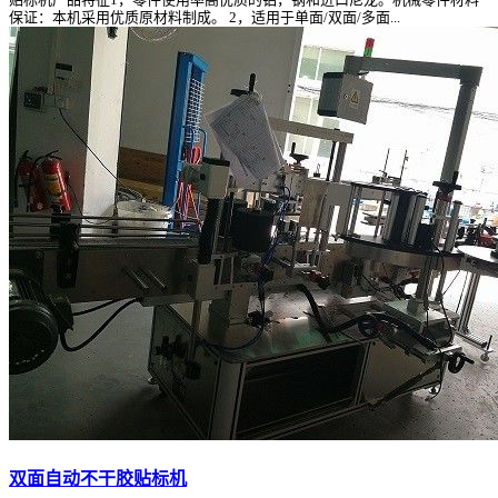
保证：本机采用优质原材料制成。 2，适用于单面/双面/多面...
双面自动不干胶贴标机