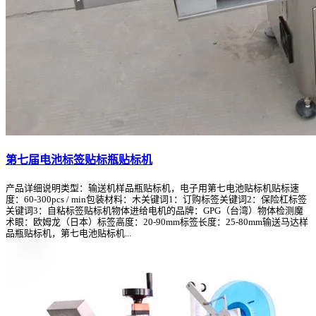
第七届电池标签贴标瓶贴标机
产品详细说明类型：输送机样品瓶贴标机，电子用第七电池贴标机贴标速
度：60-300pcs / min包装材料：木关键词1：订购标签关键词2：保险杠标签
关键词3：自粘标签贴标机物体进给电机的品牌：GPG（台湾）物体检测魔
术眼：欧姆龙（日本）标签高度：20-90mm标签长度：25-80mm输送马达样
品瓶贴标机，第七电池贴标机...