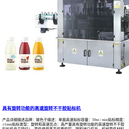
具有旋转功能的高速旋转不干胶贴标机
产品详细描述品牌：玻色子描述：单面高速贴标容量：50m / min贴标精度：
±1mm贴标类型：旋转和高速优点：高产量具有旋转功能的高速旋转不干胶
贴标机产品特征1，零件使用率高优质的铝，钢和进口尼龙。机械零件材料