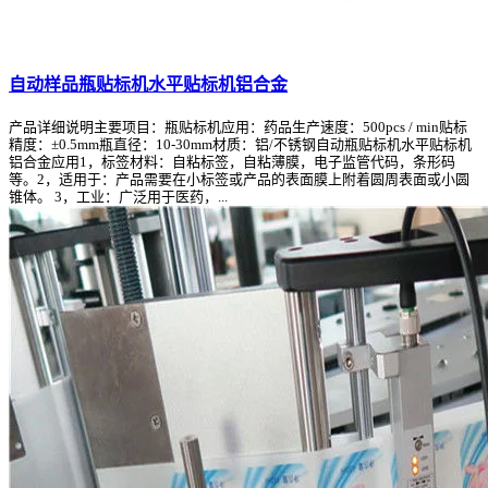
自动样品瓶贴标机水平贴标机铝合金
产品详细说明主要项目：瓶贴标机应用：药品生产速度：500pcs / min贴标
精度：±0.5mm瓶直径：10-30mm材质：铝/不锈钢自动瓶贴标机水平贴标机
铝合金应用1，标签材料：自粘标签，自粘薄膜，电子监管代码，条形码
等。2，适用于：产品需要在小标签或产品的表面膜上附着圆周表面或小圆
锥体。 3，工业：广泛用于医药，...