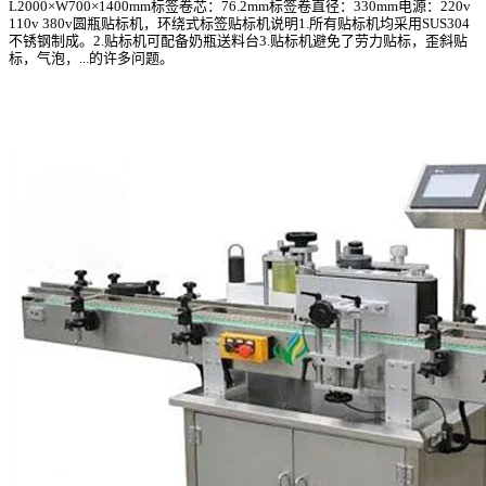
L2000×W700×1400mm标签卷芯：76.2mm标签卷直径：330mm电源：220v
110v 380v圆瓶贴标机，环绕式标签贴标机说明1.所有贴标机均采用SUS304
不锈钢制成。2.贴标机可配备奶瓶送料台3.贴标机避免了劳力贴标，歪斜贴
标，气泡，...的许多问题。