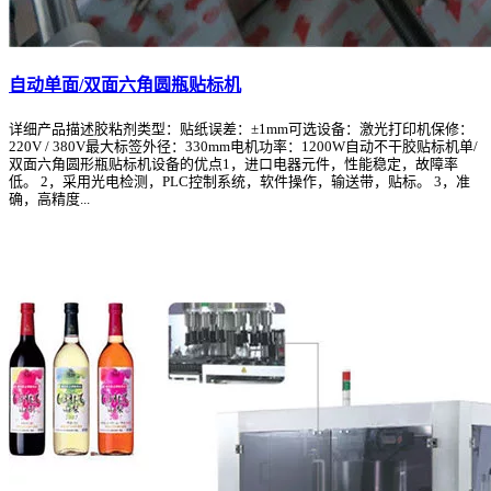
自动单面/双面六角圆瓶贴标机
详细产品描述胶粘剂类型：贴纸误差：±1mm可选设备：激光打印机保修：
220V / 380V最大标签外径：330mm电机功率：1200W自动不干胶贴标机单/
双面六角圆形瓶贴标机设备的优点1，进口电器元件，性能稳定，故障率
低。 2，采用光电检测，PLC控制系统，软件操作，输送带，贴标。 3，准
确，高精度...