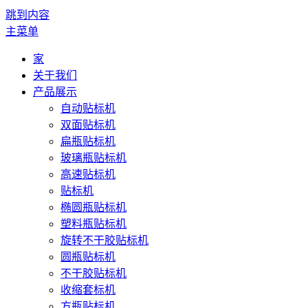
跳到内容
主菜单
家
关于我们
产品展示
自动贴标机
双面贴标机
扁瓶贴标机
玻璃瓶贴标机
高速贴标机
贴标机
椭圆瓶贴标机
塑料瓶贴标机
旋转不干胶贴标机
圆瓶贴标机
不干胶贴标机
收缩套标机
方瓶贴标机