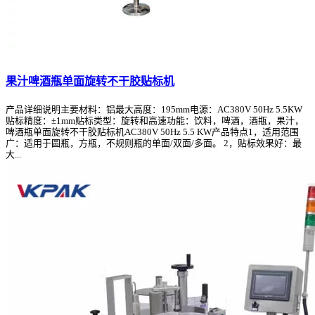
果汁啤酒瓶单面旋转不干胶贴标机
产品详细说明主要材料：铝最大高度：195mm电源：AC380V 50Hz 5.5KW
贴标精度：±1mm贴标类型：旋转和高速功能：饮料，啤酒，酒瓶，果汁，
啤酒瓶单面旋转不干胶贴标机AC380V 50Hz 5.5 KW产品特点1，适用范围
广：适用于圆瓶，方瓶，不规则瓶的单面/双面/多面。 2，贴标效果好：最
大...