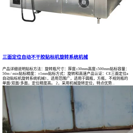
三面定位自动不干胶贴标机旋转系统机械
产品详细说明贴标方法：旋转瓶尺寸：厚度≥30mm高度≤500mm贴标容量：
50m / min贴标精度：±1mm贴标方式：旋转和高速产品认证：CE三面定位a
自动贴标机旋转系统机械1，适用范围广，适用于圆瓶，方瓶，不规则瓶的
单面/双面/多面，定位精度高。 2，采用机械旋转定位，特点优势...