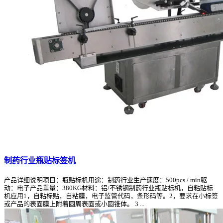
制药行业瓶贴标签机
产品详细说明项目：瓶贴标机用途：制药行业生产速度：500pcs / min驱
动：电子产品重量：380KG材料：铝/不锈钢制药行业瓶贴标机，自粘贴标
机应用1，自粘标贴，自粘膜，电子监管代码，条形码等。2，要求在小标签
或产品的表面膜上附着圆周表面或小圆锥体。 3 ...