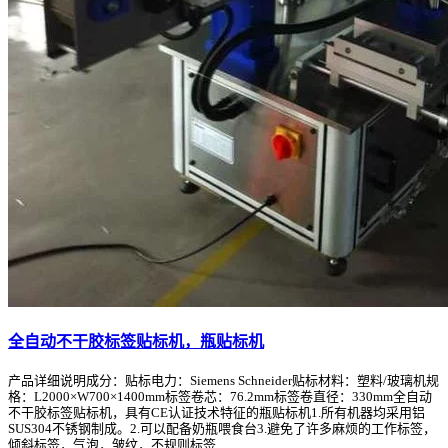
全自动不干胶标签贴标机，瓶贴标机
产品详细说明成分：贴标电力：Siemens Schneider贴标材料：塑料/玻璃机规
格：L2000×W700×1400mm标签卷芯：76.2mm标签卷直径：330mm全自动
不干胶标签贴标机，具有CE认证技术特征的瓶贴标机1.所有机器均采用铝
SUS304不锈钢制成。2.可以配备奶瓶喂食台3.避免了许多麻烦的工作标签，
倾斜标签，气泡，皱纹，不规则标签...