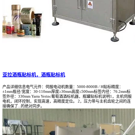
亚拉酒瓶贴标机，酒瓶贴标机
产品详细信息电气元件：伺服电动机数量：5000-8000B / H贴标精度：
±1mm瓶径/宽度：30-110mm厚度≥30mm高度≤500mm标签内径：76.2mm标
签外径：330mm Yarra Yerinc葡萄酒酒标机器，瓶罐贴标机说明1，主机伺服
电机，闭环控制，实现高速，高精度定位。 2，压力带与主机齿轮之间的连
接确保了...的绝对同步。