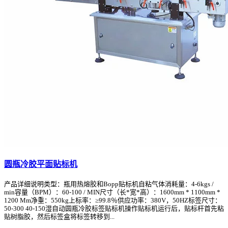
圆瓶冷胶平面贴标机
产品详细说明类型：瓶用热熔胶和Bopp贴标机自粘气体消耗量：4-6kgs /
min容量（BPM）：60-100 / MIN尺寸（长*宽*高）：1600mm * 1100mm *
1200 Mm净重：550kg上标率：≥99.8％供应功率：380V，50HZ标签尺寸：
50-300 40-150湿自动圆瓶冷胶标签贴标机操作贴标机运行后，贴标杆首先粘
贴树脂胶，然后标签盒将标签转移到...