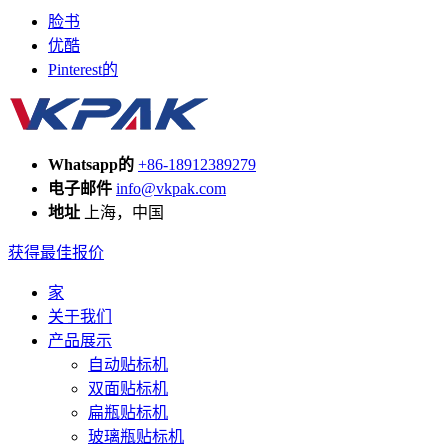
脸书
优酷
Pinterest的
Whatsapp的
+86-18912389279
电子邮件
info@vkpak.com
地址
上海，中国
获得最佳报价
家
关于我们
产品展示
自动贴标机
双面贴标机
扁瓶贴标机
玻璃瓶贴标机