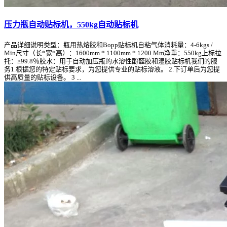
压力瓶自动贴标机，550kg自动贴标机
产品详细说明类型：瓶用热熔胶和Bopp贴标机自粘气体消耗量：4-6kgs /
Min尺寸（长*宽*高）：1600mm * 1100mm * 1200 Mm净重：550kg上标拉
托：≥99.8％胶水：用于自动加压瓶的水溶性酚醛胶和湿胶贴标机我们的服
务1.根据您的特定贴标要求，为您提供专业的贴标溶液。 2.下订单后为您提
供高质量的贴标设备。 3 ...