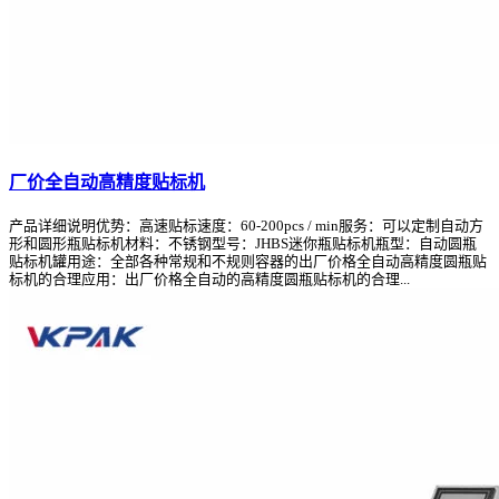
厂价全自动高精度贴标机
产品详细说明优势：高速贴标速度：60-200pcs / min服务：可以定制自动方
形和圆形瓶贴标机材料：不锈钢型号：JHBS迷你瓶贴标机瓶型：自动圆瓶
贴标机罐用途：全部各种常规和不规则容器的出厂价格全自动高精度圆瓶贴
标机的合理应用：出厂价格全自动的高精度圆瓶贴标机的合理...