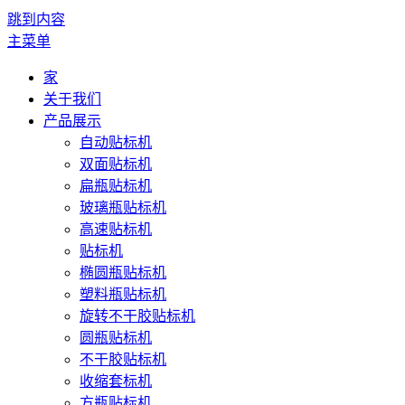
跳到内容
主菜单
家
关于我们
产品展示
自动贴标机
双面贴标机
扁瓶贴标机
玻璃瓶贴标机
高速贴标机
贴标机
椭圆瓶贴标机
塑料瓶贴标机
旋转不干胶贴标机
圆瓶贴标机
不干胶贴标机
收缩套标机
方瓶贴标机