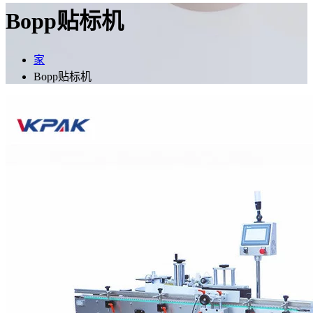
Bopp贴标机
家
Bopp贴标机