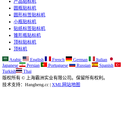
产品贴标机
圆瓶贴标机
圆形标签贴标机
小瓶贴标机
贴纸标签贴标机
锥形瓶贴标机
顶标贴标机
顶标机
Arabic
English
French
German
Italian
Japanese
Persian
Portuguese
Russian
Spanish
Turkish
Thai
版权所有 © 上海霸洲实业有限公司。保留所有权利。
技术支持：Hangheng.cc |
XML网站地图