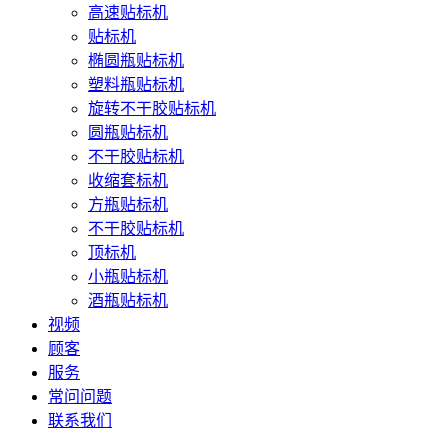
高速贴标机
贴标机
椭圆瓶贴标机
塑料瓶贴标机
旋转不干胶贴标机
圆瓶贴标机
不干胶贴标机
收缩套标机
方瓶贴标机
不干胶贴标机
顶标机
小瓶贴标机
酒瓶贴标机
视频
顾客
服务
常问问题
联系我们