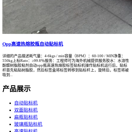
Opp高速热熔胶瓶自动贴标机
详细的产品描述耗气量：4-6kgs / min容量（BPM）：60-100 / MIN净重：
550kg上标Rato：≥99.8％服务：工程师可为海外机械提供服务胶水：水溶性
酚醛树脂胶粘剂自动opp瓶高速热熔胶标签贴标机操作贴标机运行后，贴标
杆首先粘贴树脂胶，然后标签盒将标签转移到贴标杆上，旋转后，标签将被
吸到...
产品展示
自动贴标机
双面贴标机
扁瓶贴标机
玻璃瓶贴标机
高速贴标机