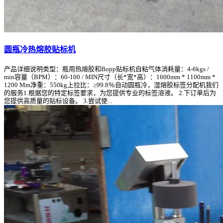
圆瓶冷热熔胶贴标机
产品详细说明类型：瓶用热熔胶和Bopp贴标机自粘气体消耗量：4-6kgs /
min容量（BPM）：60-100 / MIN尺寸（长*宽*高）：1600mm * 1100mm *
1200 Mm净重：550kg上拉比：≥99.8％自动圆瓶冷，湿熔胶标签分配机我们
的服务1.根据您的特定标签要求，为您提供专业的标签溶液。 2.下订单后为
您提供高质量的贴标设备。 3.尝试使...