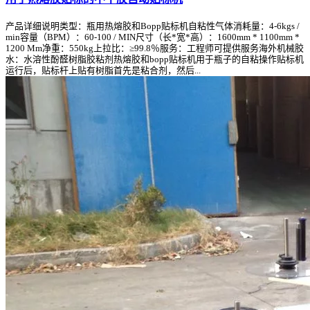
产品详细说明类型：瓶用热熔胶和Bopp贴标机自粘性气体消耗量：4-6kgs /
min容量（BPM）：60-100 / MIN尺寸（长*宽*高）：1600mm * 1100mm *
1200 Mm净重：550kg上拉比：≥99.8％服务：工程师可提供服务海外机械胶
水：水溶性酚醛树脂胶粘剂热熔胶和bopp贴标机用于瓶子的自粘操作贴标机
运行后，贴标杆上贴有树脂首先是粘合剂，然后...