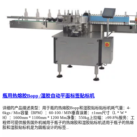
瓶用热熔胶Bopp /湿胶自动平面标签贴标机
详细的产品描述类型：用于瓶的热熔胶Bopp和湿胶贴标贴标机耗气量：4-
6kgs / Min容量（BPM）：60-100 / MIN垂直误差：±1mm尺寸（L * W *
H）：1600mm * 1100mm * 1200 Mm净重：550kg上拉幅：≥99.8％服务：工
程师可提供服务国外机械用于瓶子的热熔胶和湿胶贴标机适用于瓶子的热熔
胶和湿胶贴标机是为圆瓶设计的标签...