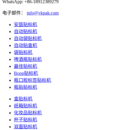
WhatsApp: +86-18912389279
电子邮件：
info@vkpak.com
安瓿贴标机
自动贴标机
自动袋贴标机
自动贴盒机
袋贴标机
啤酒瓶贴标机
最佳贴标机
Bopp贴标机
瓶口胶标签贴标机
瓶贴贴标机
盒贴标机
纸箱贴标机
化妆品贴标机
杯子贴标机
双面贴标机