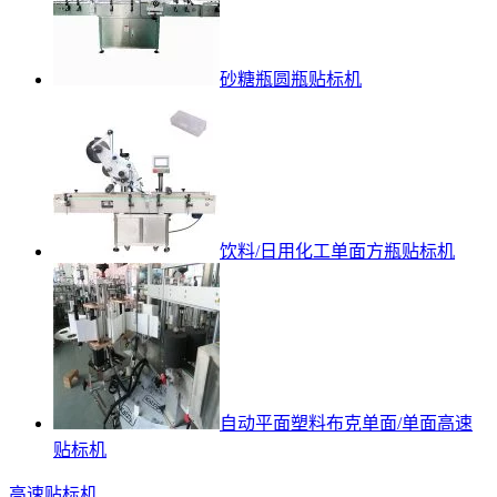
砂糖瓶圆瓶贴标机
饮料/日用化工单面方瓶贴标机
自动平面塑料布克单面/单面高速
贴标机
高速贴标机