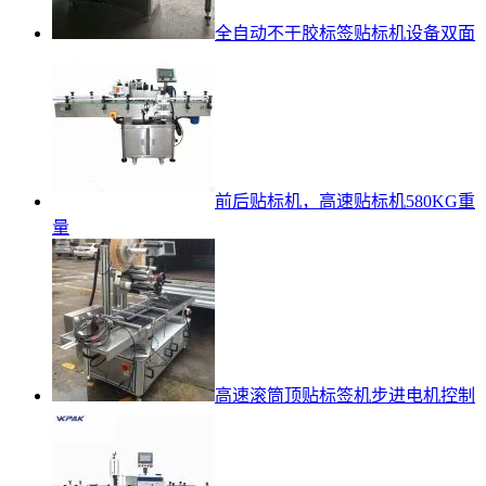
全自动不干胶标签贴标机设备双面
前后贴标机，高速贴标机580KG重
量
高速滚筒顶贴标签机步进电机控制