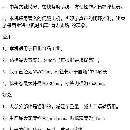
4，中英文触摸屏，在线帮助系统，方便操作人员操作机器。
5，本机采用著名的伺服电机，实现了真正的闭环控制，避免
了采用步进电机时出现“盲人走路”的现象。
应用
1，本机适用于日化食品工业。
2，贴标最大宽度为190mm（可根据要求提高）；
3，瓶子直径为30-80mm，标签长小于圆瓶的2/3周长
4，标签卷最大外径为330mm，标签内径为76.2mm。
好处
1，大部分部件是铝制的，减轻了重量，减少了运输费用。
2，生产最大速度约为45m / min。贴标精度为±1mm。
3，机器的使用功率，尺寸，重量可定制。