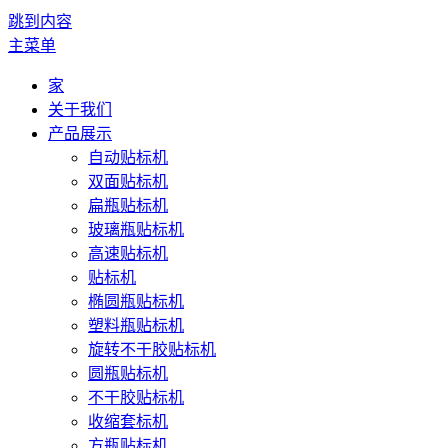
跳到内容
主菜单
家
关于我们
产品展示
自动贴标机
双面贴标机
扁瓶贴标机
玻璃瓶贴标机
高速贴标机
贴标机
椭圆瓶贴标机
塑料瓶贴标机
旋转不干胶贴标机
圆瓶贴标机
不干胶贴标机
收缩套标机
方瓶贴标机