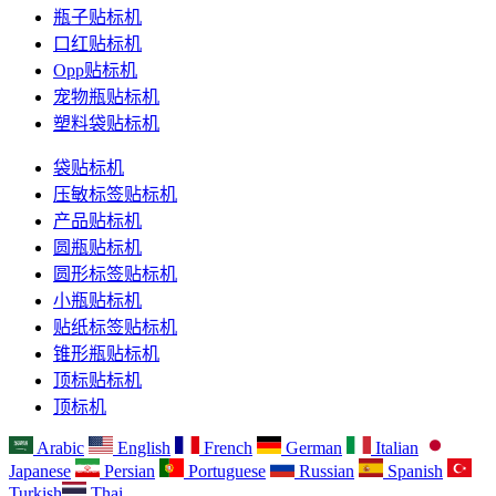
瓶子贴标机
口红贴标机
Opp贴标机
宠物瓶贴标机
塑料袋贴标机
袋贴标机
压敏标签贴标机
产品贴标机
圆瓶贴标机
圆形标签贴标机
小瓶贴标机
贴纸标签贴标机
锥形瓶贴标机
顶标贴标机
顶标机
Arabic
English
French
German
Italian
Japanese
Persian
Portuguese
Russian
Spanish
Turkish
Thai