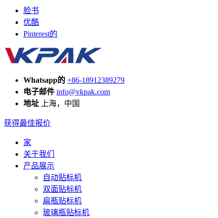
脸书
优酷
Pinterest的
Whatsapp的
+86-18912389279
电子邮件
info@vkpak.com
地址
上海，中国
获得最佳报价
家
关于我们
产品展示
自动贴标机
双面贴标机
扁瓶贴标机
玻璃瓶贴标机