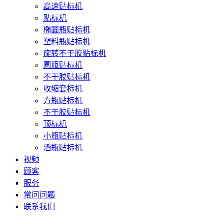
高速贴标机
贴标机
椭圆瓶贴标机
塑料瓶贴标机
旋转不干胶贴标机
圆瓶贴标机
不干胶贴标机
收缩套标机
方瓶贴标机
不干胶贴标机
顶标机
小瓶贴标机
酒瓶贴标机
视频
顾客
服务
常问问题
联系我们