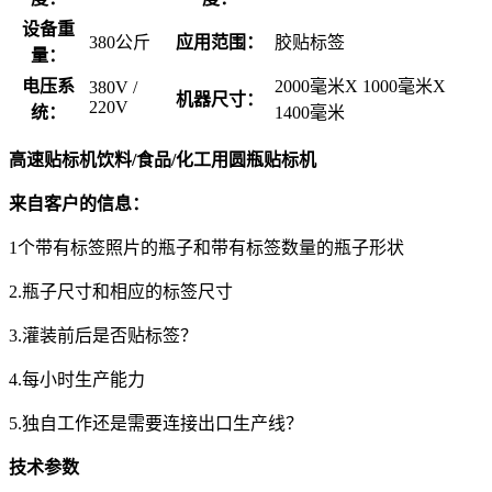
设备重
380公斤
应用范围：
胶贴标签
量：
电压系
2000毫米X 1000毫米X
380V /
机器尺寸：
220V
统：
1400毫米
高速贴标机饮料/食品/化工用圆瓶贴标机
来自客户的信息：
1个带有标签照片的瓶子和带有标签数量的瓶子形状
2.瓶子尺寸和相应的标签尺寸
3.灌装前后是否贴标签？
4.每小时生产能力
5.独自工作还是需要连接出口生产线？
技术参数