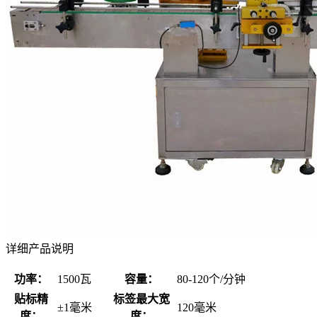
详细产品说明
功率：
1500瓦
容量：
80-120个/分钟
贴标精
标签最大宽
±1毫米
120毫米
度：
度：