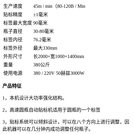
生产速度
45m / min（80-120B / Min
贴标精度
±1毫米
标签最大宽度
90毫米
瓶子直径
30-80毫米
标签内径
76.2毫米
标签外径
最大330mm
外形尺寸
长2000×宽1000×1400mm
重量
380公斤
使用电源
380 / 220V 50赫兹3000W
产品特征
1，本机设计大功率强化结构。
2，高速圆瓶自动贴标机适用于圆瓶的一个标签
3，贴标系统可以倾斜设计，可以在八个方向上进行调整，因
此机器可以在几分钟内成功调整任何瓶子。