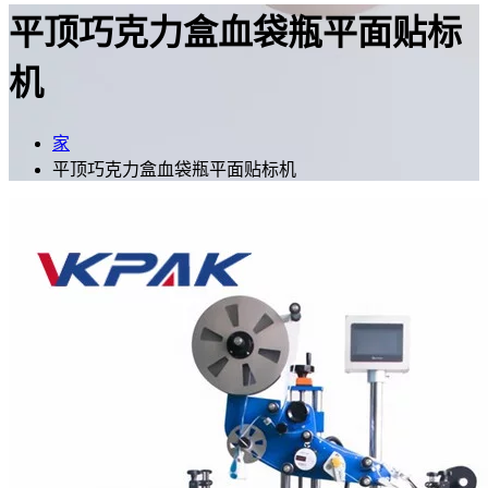
平顶巧克力盒血袋瓶平面贴标
机
家
平顶巧克力盒血袋瓶平面贴标机