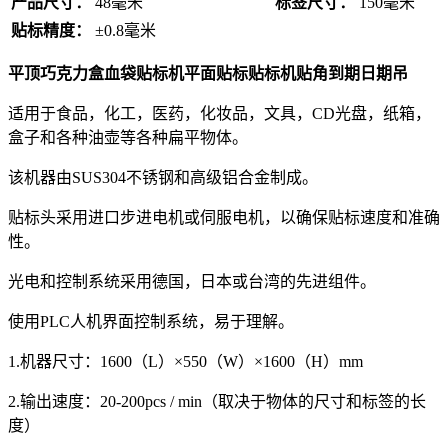
产品尺寸：
48毫米
标签尺寸：
150毫米
贴标精度：
±0.8毫米
平顶巧克力盒血袋贴标机平面贴标贴标机贴角到期日期吊
适用于食品，化工，医药，化妆品，文具，CD光盘，纸箱，
盒子和各种油壶等各种扁平物体。
该机器由SUS304不锈钢和高级铝合金制成。
贴标头采用进口步进电机或伺服电机，以确保贴标速度和准确
性。
光电和控制系统采用德国，日本或台湾的先进组件。
使用PLC人机界面控制系统，易于理解。
1.机器尺寸：1600（L）×550（W）×1600（H）mm
2.输出速度：20-200pcs / min（取决于物体的尺寸和标签的长
度）