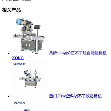
相关产品
吊牌/卡/袋分页不干胶自动贴标机
200KG
西门子Plc塑料袋不干胶贴标机