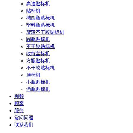
高速贴标机
贴标机
椭圆瓶贴标机
塑料瓶贴标机
旋转不干胶贴标机
圆瓶贴标机
不干胶贴标机
收缩套标机
方瓶贴标机
不干胶贴标机
顶标机
小瓶贴标机
酒瓶贴标机
视频
顾客
服务
常问问题
联系我们