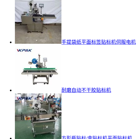
手提袋纸平面标签贴标机伺服电机
耐磨自动不干胶贴标机
方形瓶贴标/盒贴标机平面贴标机