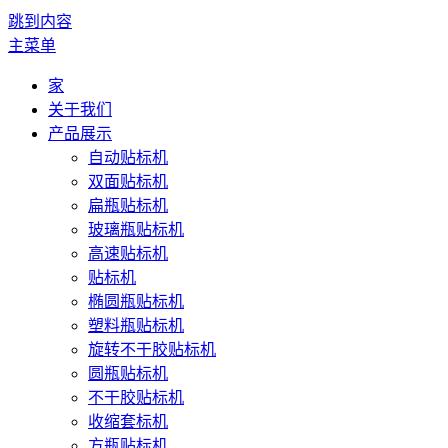
跳到内容
主菜单
家
关于我们
产品展示
自动贴标机
双面贴标机
扁瓶贴标机
玻璃瓶贴标机
高速贴标机
贴标机
椭圆瓶贴标机
塑料瓶贴标机
旋转不干胶贴标机
圆瓶贴标机
不干胶贴标机
收缩套标机
方瓶贴标机