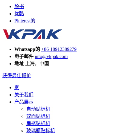
脸书
优酷
Pinterest的
Whatsapp的
+86-18912389279
电子邮件
info@vkpak.com
地址
上海，中国
获得最佳报价
家
关于我们
产品展示
自动贴标机
双面贴标机
扁瓶贴标机
玻璃瓶贴标机