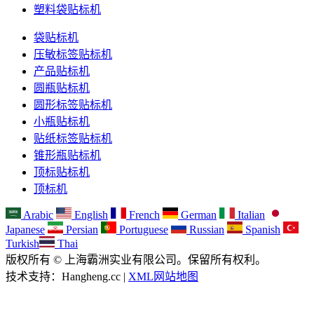
塑料袋贴标机
袋贴标机
压敏标签贴标机
产品贴标机
圆瓶贴标机
圆形标签贴标机
小瓶贴标机
贴纸标签贴标机
锥形瓶贴标机
顶标贴标机
顶标机
Arabic
English
French
German
Italian
Japanese
Persian
Portuguese
Russian
Spanish
Turkish
Thai
版权所有 © 上海霸洲实业有限公司。保留所有权利。
技术支持：Hangheng.cc |
XML网站地图