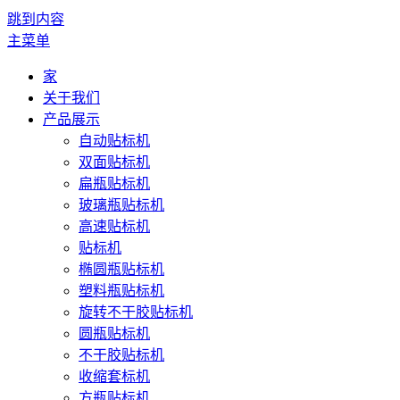
跳到内容
主菜单
家
关于我们
产品展示
自动贴标机
双面贴标机
扁瓶贴标机
玻璃瓶贴标机
高速贴标机
贴标机
椭圆瓶贴标机
塑料瓶贴标机
旋转不干胶贴标机
圆瓶贴标机
不干胶贴标机
收缩套标机
方瓶贴标机