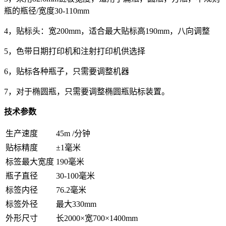
瓶的瓶径/宽度30-110mm
4，贴标头：宽200mm，适合最大贴标高190mm，八向调整
5，色带日期打印机和注射打印机供选择
6，贴标各种瓶子，只需要调整机器
7，对于椭圆瓶，只需要调整椭圆瓶贴标装置。
技术参数
生产速度
45m /分钟
贴标精度
±1毫米
标签最大宽度
190毫米
瓶子直径
30-100毫米
标签内径
76.2毫米
标签外径
最大330mm
外形尺寸
长2000×宽700×1400mm