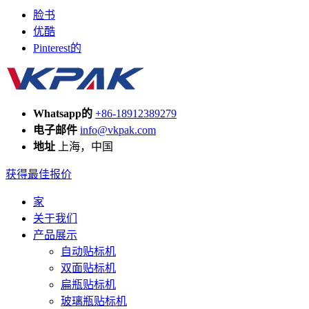
脸书
优酷
Pinterest的
Whatsapp的
+86-18912389279
电子邮件
info@vkpak.com
地址
上海，中国
获得最佳报价
家
关于我们
产品展示
自动贴标机
双面贴标机
扁瓶贴标机
玻璃瓶贴标机