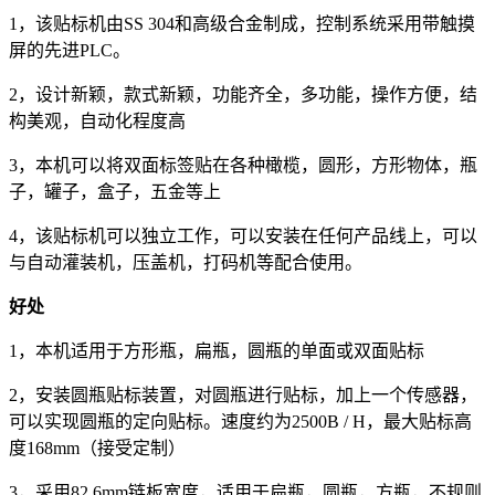
1，该贴标机由SS 304和高级合金制成，控制系统采用带触摸
屏的先进PLC。
2，设计新颖，款式新颖，功能齐全，多功能，操作方便，结
构美观，自动化程度高
3，本机可以将双面标签贴在各种橄榄，圆形，方形物体，瓶
子，罐子，盒子，五金等上
4，该贴标机可以独立工作，可以安装在任何产品线上，可以
与自动灌装机，压盖机，打码机等配合使用。
好处
1，本机适用于方形瓶，扁瓶，圆瓶的单面或双面贴标
2，安装圆瓶贴标装置，对圆瓶进行贴标，加上一个传感器，
可以实现圆瓶的定向贴标。速度约为2500B / H，最大贴标高
度168mm（接受定制）
3，采用82.6mm链板宽度，适用于扁瓶，圆瓶，方瓶，不规则