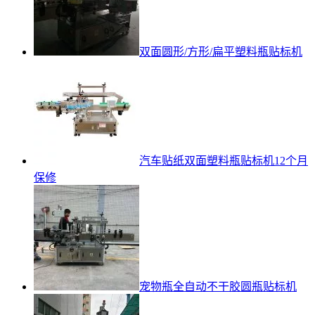
双面圆形/方形/扁平塑料瓶贴标机
汽车贴纸双面塑料瓶贴标机12个月
保修
宠物瓶全自动不干胶圆瓶贴标机