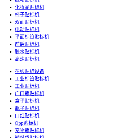
化妆品贴标机
杯子贴标机
双面贴标机
电动贴标机
平面标签贴标机
前后贴标机
胶水贴标机
高速贴标机
在线贴标设备
工业标签贴标机
工业贴标机
广口瓶贴标机
盒子贴标机
瓶子贴标机
口红贴标机
Opp贴标机
宠物瓶贴标机
塑料袋贴标机