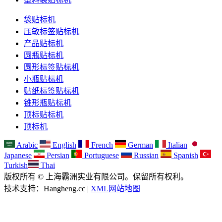
袋贴标机
压敏标签贴标机
产品贴标机
圆瓶贴标机
圆形标签贴标机
小瓶贴标机
贴纸标签贴标机
锥形瓶贴标机
顶标贴标机
顶标机
Arabic
English
French
German
Italian
Japanese
Persian
Portuguese
Russian
Spanish
Turkish
Thai
版权所有 © 上海霸洲实业有限公司。保留所有权利。
技术支持：Hangheng.cc |
XML网站地图