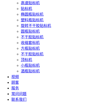
高速贴标机
贴标机
椭圆瓶贴标机
塑料瓶贴标机
旋转不干胶贴标机
圆瓶贴标机
不干胶贴标机
收缩套标机
方瓶贴标机
不干胶贴标机
顶标机
小瓶贴标机
酒瓶贴标机
视频
顾客
服务
常问问题
联系我们