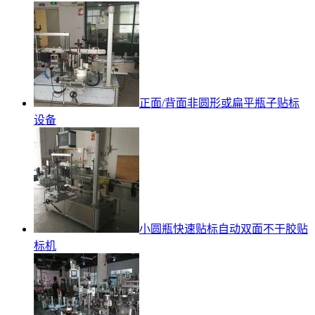
正面/背面非圆形或扁平瓶子贴标
设备
小圆瓶快速贴标自动双面不干胶贴
标机